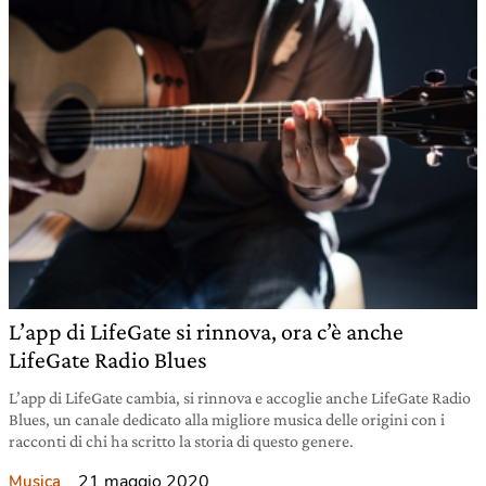
L’app di LifeGate si rinnova, ora c’è anche
LifeGate Radio Blues
L’app di LifeGate cambia, si rinnova e accoglie anche LifeGate Radio
Blues, un canale dedicato alla migliore musica delle origini con i
racconti di chi ha scritto la storia di questo genere.
21 maggio 2020
Musica