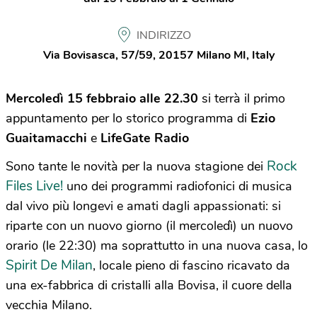
INDIRIZZO
Via Bovisasca, 57/59, 20157 Milano MI, Italy
Mercoledì 15 febbraio alle 22.30
si terrà il primo
appuntamento per lo storico programma di
Ezio
Guaitamacchi
e
LifeGate Radio
Rock
Sono tante le novità per la nuova stagione dei
Files Live!
uno dei programmi radiofonici di musica
dal vivo più longevi e amati dagli appassionati: si
riparte con un nuovo giorno (il mercoledì) un nuovo
orario (le 22:30) ma soprattutto in una nuova casa, lo
Spirit De Milan
, locale pieno di fascino ricavato da
una ex-fabbrica di cristalli alla Bovisa, il cuore della
vecchia Milano.