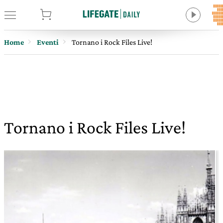
tore
Home
Eventi
Tornano i Rock Files Live!
Tornano i Rock Files Live!