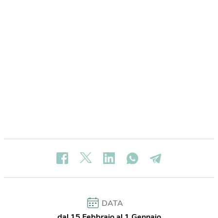
DATA
dal 15 Febbraio al 1 Gennaio