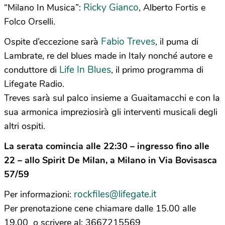
Ricky Gianco
“Milano In Musica”:
, Alberto Fortis e
Folco Orselli.
Fabio Treves
Ospite d’eccezione sarà
, il puma di
Lambrate, re del blues made in Italy nonché autore e
Life In Blues
conduttore di
, il primo programma di
Lifegate Radio.
Treves sarà sul palco insieme a Guaitamacchi e con la
sua armonica impreziosirà gli interventi musicali degli
altri ospiti.
La serata comincia alle 22:30 – ingresso fino alle
22 – allo Spirit De Milan, a Milano in Via Bovisasca
57/59
rockfiles@lifegate.it
Per informazioni:
Per prenotazione cene chiamare dalle 15.00 alle
19.00 o scrivere al: 3667215569