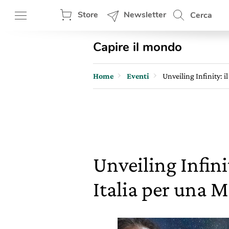
Store
Newsletter
Cerca
Capire il mondo
Home
Eventi
Unveiling Infinity: i
Unveiling Infini
Italia per una 