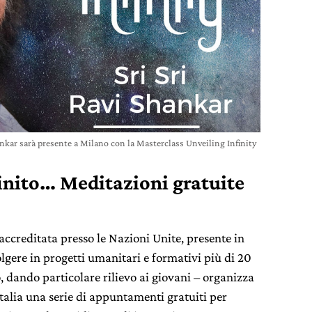
ankar sarà presente a Milano con la Masterclass Unveiling Infinity
finito… Meditazioni gratuite
accreditata presso le Nazioni Unite, presente in
olgere in progetti umanitari e formativi più di 20
, dando particolare rilievo ai giovani – organizza
’Italia una serie di appuntamenti gratuiti per