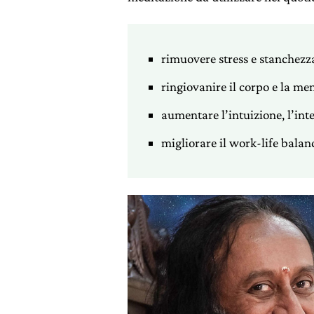
rimuovere stress e stanchez
ringiovanire il corpo e la men
aumentare l’intuizione, l’inte
migliorare il work-life balan