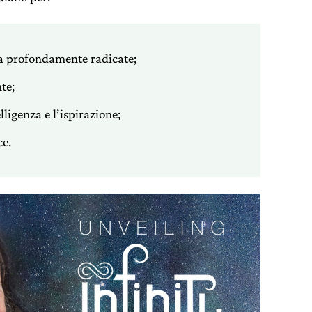
za profondamente radicate;
te;
lligenza e l’ispirazione;
ce.