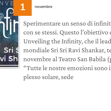
novembre
Sperimentare un senso di infini
con se stessi. Questo l’obiettivo
Unveiling the Infinity, che il lea
mondiale Sri Sri Ravi Shankar, ter
novembre al Teatro San Babila (p
“Tutte le nostre emozioni sono
plesso solare, sede