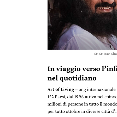
Sri Sri Ravi Sh
In viaggio verso l’in
nel quotidiano
Art of Living
– ong internazionale 
152 Paesi, dal 1996 attiva nel coinv
milioni di persone in tutto il mondo
per tutto ottobre in diverse città d