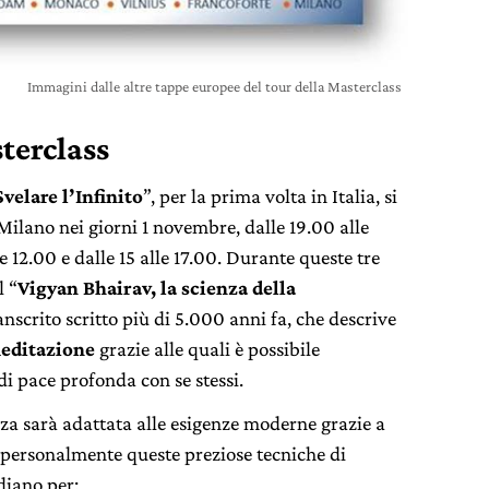
Immagini dalle altre tappe europee del tour della Masterclass
terclass
velare l’Infinito
”, per la prima volta in Italia, si
 Milano nei giorni 1 novembre, dalle 19.00 alle
e 12.00 e dalle 15 alle 17.00. Durante queste tre
l “
Vigyan Bhairav, la scienza della
Sanscrito scritto più di 5.000 anni fa, che descrive
meditazione
grazie alle quali è possibile
di pace profonda con se stessi.
za sarà adattata alle esigenze moderne grazie a
 personalmente queste preziose tecniche di
diano per: