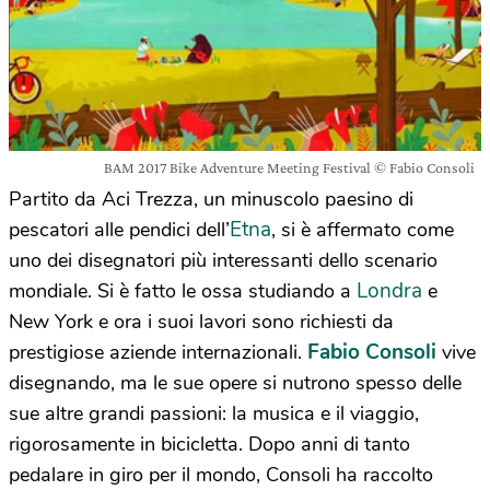
BAM 2017 Bike Adventure Meeting Festival © Fabio Consoli
Partito da Aci Trezza, un minuscolo paesino di
Etna
pescatori alle pendici dell’
, si è affermato come
uno dei disegnatori più interessanti dello scenario
Londra
mondiale. Si è fatto le ossa studiando a
e
New York e ora i suoi lavori sono richiesti da
Fabio Consoli
prestigiose aziende internazionali.
vive
disegnando, ma le sue opere si nutrono spesso delle
sue altre grandi passioni: la musica e il viaggio,
rigorosamente in bicicletta. Dopo anni di tanto
pedalare in giro per il mondo, Consoli ha raccolto