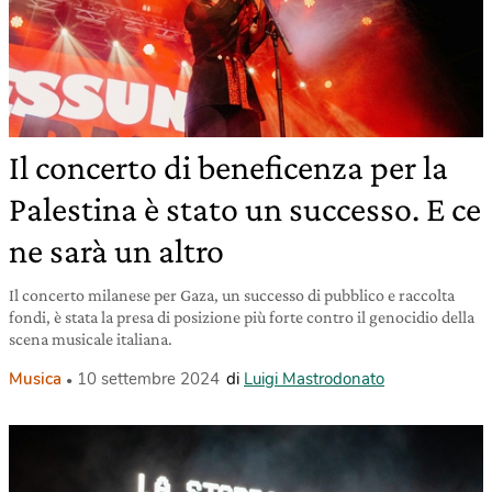
Il concerto di beneficenza per la
Palestina è stato un successo. E ce
ne sarà un altro
Il concerto milanese per Gaza, un successo di pubblico e raccolta
fondi, è stata la presa di posizione più forte contro il genocidio della
scena musicale italiana.
Musica
10 settembre 2024
di
Luigi Mastrodonato