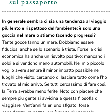
sul passaporto
In generale sembra ci sia una tendenza al viaggio
pi
ù
lento e rispettoso dell
’
ambiente:
è
solo una
goccia nel mare o stiamo facendo progressi?
Tante gocce fanno un mare. Dobbiamo essere
fiduciosi anche se lo scenario è triste. Forse la crisi
economica ha anche un risvolto positivo: mancano i
soldi e si vendono meno automobili. Nel mio piccolo
voglio avere sempre il minor impatto possibile nei
luoghi che visito, cercando di lasciare tutto come l’ho
trovato al mio arrivo. Se tutti cercassimo di fare così,
la Terra avrebbe meno ferite. Noto con piacere che
sempre più gente si avvicina a questa filosofia di
viaggiare. Vent’anni fa eri uno sfigato, forse