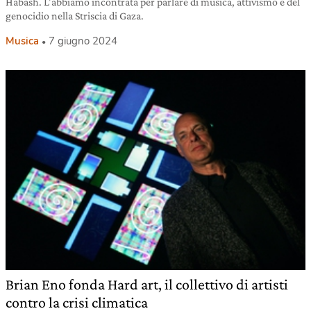
Habash. L’abbiamo incontrata per parlare di musica, attivismo e del
genocidio nella Striscia di Gaza.
Musica
7 giugno 2024
Brian Eno fonda Hard art, il collettivo di artisti
contro la crisi climatica