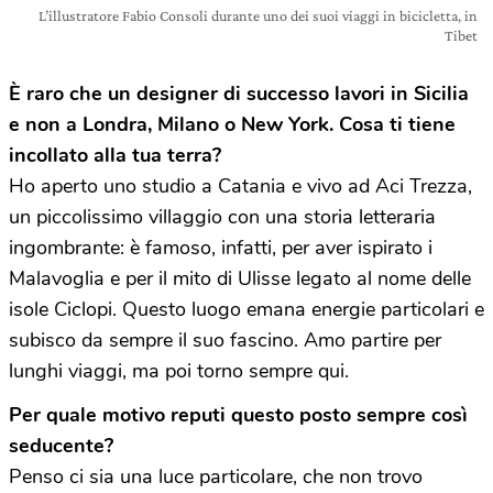
L’illustratore Fabio Consoli durante uno dei suoi viaggi in bicicletta, in
Tibet
È
raro che un designer di successo lavori in Sicilia
e non a Londra, Milano o New York. Cosa ti tiene
incollato alla tua terra?
Ho aperto uno studio a Catania e vivo ad Aci Trezza,
un piccolissimo villaggio con una storia letteraria
ingombrante: è famoso, infatti, per aver ispirato i
Malavoglia e per il mito di Ulisse legato al nome delle
isole Ciclopi. Questo luogo emana energie particolari e
subisco da sempre il suo fascino. Amo partire per
lunghi viaggi, ma poi torno sempre qui.
Per quale motivo reputi questo posto sempre cos
ì
seducente?
Penso ci sia una luce particolare, che non trovo