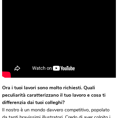
Ora i tuoi lavori sono molto richiesti. Quali
peculiarit
à
caratterizzano il tuo lavoro e cosa ti
differenzia dai tuoi colleghi?
Il nostro è un mondo davvero competitivo, popolato
da tanti bravissimi illustratori. Credo di aver colpito i