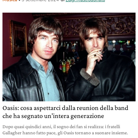
Oasis: cosa aspettarci dalla reunion della band
che ha segnato un’intera generazione
Dopo quasi quindici anni, il sogno dei fan si realizza: i fratelli
Gallagher hanno fatto pace, gli Oasis tornano a suonare insieme.