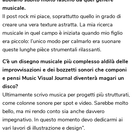
musicale.
Il post rock mi piace, soprattutto quello in grado di
creare una vera texture astratta. La mia ricerca
musicale in quel campo è iniziata quando mio figlio
era piccolo: l’unico modo per calmarlo era suonare
queste lunghe pièce strumentali rilassanti.
C
’è
un disegno musicale pi
ù
complesso aldil
à
delle
improvvisazioni e dei bozzetti sonori che componi
e pensi Music Visual Journal diventer
à
magari
un
disco?
Ultimamente scrivo musica per progetti più strutturati,
come colonne sonore per spot e video. Sarebbe molto
bello, ma mi rendo conto sia anche davvero
impegnativo. In questo momento devo dedicarmi ai
vari lavori di illustrazione e design”.