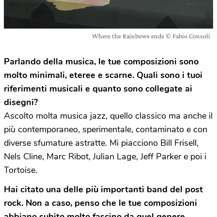
Where the Rainbows ends © Fabio Consoli
Parlando della musica, le tue composizioni sono
molto minimali, eteree e scarne. Quali sono i tuoi
riferimenti musicali e quanto sono collegate ai
disegni?
Ascolto molta musica jazz, quello classico ma anche il
più contemporaneo, sperimentale, contaminato e con
diverse sfumature astratte. Mi piacciono Bill Frisell,
Nels Cline, Marc Ribot, Julian Lage, Jeff Parker e poi i
Tortoise.
Hai citato una delle pi
ù
importanti band del post
rock. Non a caso, penso che le tue composizioni
abbiano subito molto fascino da quel genere