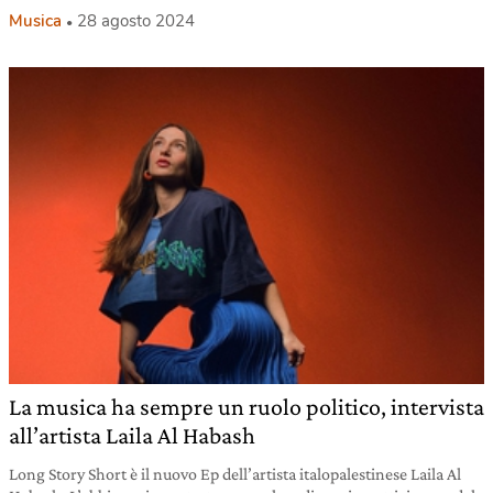
Musica
28 agosto 2024
La musica ha sempre un ruolo politico, intervista
all’artista Laila Al Habash
Long Story Short è il nuovo Ep dell’artista italopalestinese Laila Al