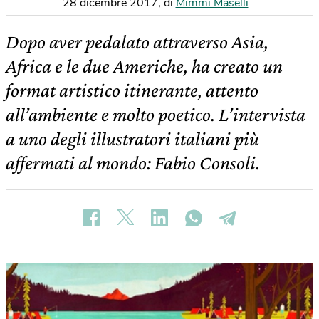
28 dicembre 2017
,
di
Mimmi Maselli
Dopo aver pedalato attraverso Asia,
Africa e le due Americhe, ha creato un
format artistico itinerante, attento
all’ambiente e molto poetico. L’intervista
a uno degli illustratori italiani più
affermati al mondo: Fabio Consoli.