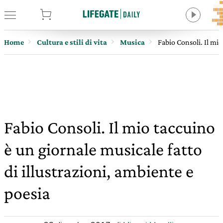
tore
Home
Cultura e stili di vita
Musica
Fabio Consoli. Il mio
Fabio Consoli. Il mio taccuino
è un giornale musicale fatto
di illustrazioni, ambiente e
poesia