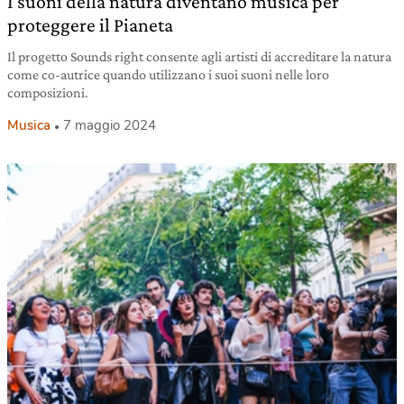
I suoni della natura diventano musica per
proteggere il Pianeta
Il progetto Sounds right consente agli artisti di accreditare la natura
come co-autrice quando utilizzano i suoi suoni nelle loro
composizioni.
Musica
7 maggio 2024