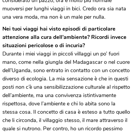
considerato un pazzo, ora è molto più normale
muoversi per lunghi viaggi in bici. Credo ora sia nata
una vera moda, ma non è un male per nulla.
Nei tuoi viaggi hai visto episodi di particolare
attenzione alla cura dell
’
ambiente? Ricordi invece
situazioni pericolose o di incuria?
Durante i miei viaggi in piccoli villaggi un po’ fuori
mano, come nella giungla del Madagascar o nel cuore
dell’Uganda, sono entrato in contatto con un concetto
diverso di ecologia. La mia sensazione è che in questi
posti non c’è una sensibilizzazione culturale al rispetto
dell’ambiente, ma una convivenza istintivamente
rispettosa, dove l’ambiente e chi lo abita sono la
stessa cosa. Il concetto di casa è esteso a tutto quello
che li circonda, il villaggio stesso, il mare attraverso il
quale si nutrono. Per contro, ho un ricordo pessimo