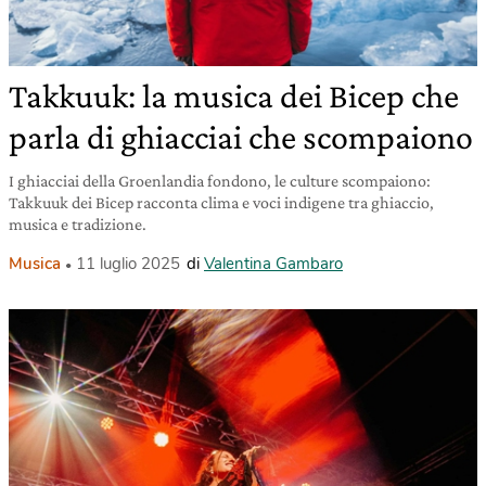
Takkuuk: la musica dei Bicep che
parla di ghiacciai che scompaiono
I ghiacciai della Groenlandia fondono, le culture scompaiono:
Takkuuk dei Bicep racconta clima e voci indigene tra ghiaccio,
musica e tradizione.
Musica
11 luglio 2025
di
Valentina Gambaro