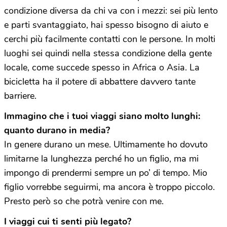
condizione diversa da chi va con i mezzi: sei più lento
e parti svantaggiato, hai spesso bisogno di aiuto e
cerchi più facilmente contatti con le persone. In molti
luoghi sei quindi nella stessa condizione della gente
locale, come succede spesso in Africa o Asia. La
bicicletta ha il potere di abbattere davvero tante
barriere.
Immagino che i tuoi viaggi siano molto lunghi:
quanto durano in media?
In genere durano un mese. Ultimamente ho dovuto
limitarne la lunghezza perché ho un figlio, ma mi
impongo di prendermi sempre un po’ di tempo. Mio
figlio vorrebbe seguirmi, ma ancora è troppo piccolo.
Presto però so che potrà venire con me.
I viaggi cui ti senti pi
ù
legato?