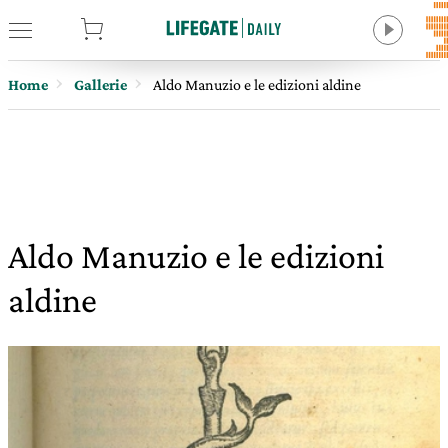
tore
Home
Gallerie
Aldo Manuzio e le edizioni aldine
Aldo Manuzio e le edizioni
aldine