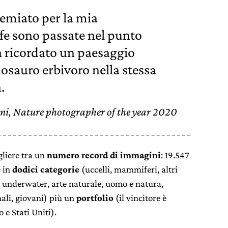
remiato per la mia
ffe sono passate nel punto
a ricordato un paesaggio
nosauro erbivoro nella stessa
.
ni, Nature photographer of the year 2020
gliere tra un
numero record di immagini
: 19.547
e in
dodici categorie
(uccelli, mammiferi, altri
, underwater, arte naturale, uomo e natura,
mali, giovani) più un
portfolio
(il vincitore è
 e Stati Uniti).