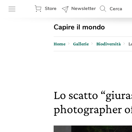
Store
Newsletter
Cerca
Capire il mondo
Home
Gallerie
Biodiversità
L
Lo scatto “giura
photographer of