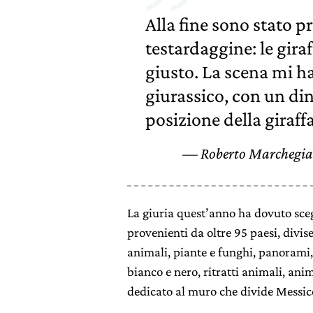
Alla fine sono stato p
testardaggine: le gira
giusto. La scena mi h
giurassico, con un di
posizione della giraffa
Roberto Marchegia
La giuria quest’anno ha dovuto sce
provenienti da oltre 95 paesi, divis
animali, piante e funghi, panorami
bianco e nero, ritratti animali, ani
dedicato al muro che divide Messico