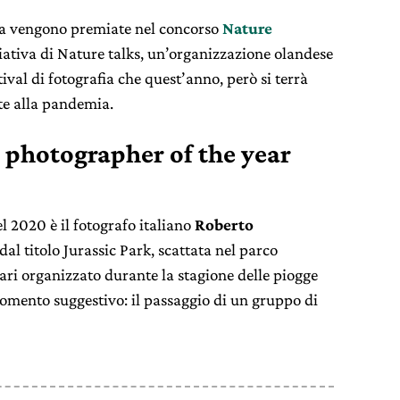
ura vengono premiate nel concorso
Nature
iativa di Nature talks, un’organizzazione olandese
val di fotografia che quest’anno, però si terrà
ate alla pandemia.
e photographer of the year
el 2020 è il fotografo italiano
Roberto
dal titolo Jurassic Park, scattata nel parco
ri organizzato durante la stagione delle piogge
momento suggestivo: il passaggio di un gruppo di