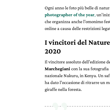
Ogni anno le foto più belle di nat
photographer of the year
,
un’iniz
che organizza anche l’omonimo festi
online a causa delle restrizioni leg
I vincitori del Natur
2020
Il vincitore assoluto dell’edizione d
Marchegiani
con la sua fotografia 
nazionale Nakuru, in Kenya. Un safa
ha dato l’occasione di ritrarre un 
giraffe nella foresta.