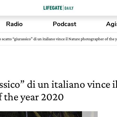
Radio
Podcast
Agi
o scatto “giurassico” di un italiano vince il Nature photographer of the
ssico” di un italiano vince 
 the year 2020