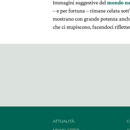
Immagini suggestive del
mondo na
– e per fortuna – rimane celata sott
mostrano con grande potenza anche g
che ci stupiscono, facendoci riflette
ATTUALITÀ
C