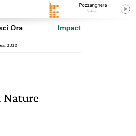
Pozzanghera
Sylvia
sci Ora
Impact
 year 2020
il Nature