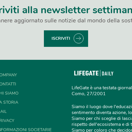
riviti alla newsletter settima
nere aggiornato sulle notizie dal mondo della sost
ISCRIVITI
OMPANY
ONTATTI
LifeGate è una testata giornal
HI SIAMO
Como, 27/2001
A STORIA
Siamo il luogo dove l'educazi
AIL
sentimento diventa azione, lo
Siamo per chi sceglie di lascia
RIVACY
rispetto dell'ecosistema e di 
NFORMAZIONI SOCIETARIE
Siamo per coloro che decidon