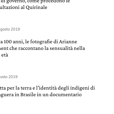
i di governo, come procedono le
ultazioni al Quirinale
agosto 2019
a 100 anni, le fotografie di Arianne
ent che raccontano la sensualità nella
 età
gosto 2019
tta per la terra e l’identità degli indigeni di
aguera in Brasile in un documentario