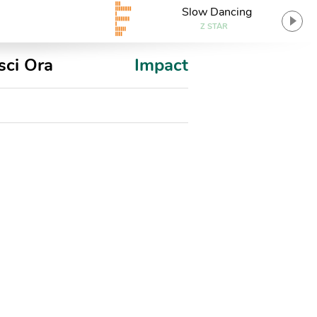
Slow Dancing
Z STAR
sci Ora
Impact