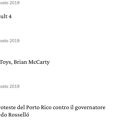
gosto 2019
ult 4
gosto 2019
Toys, Brian McCarty
gosto 2019
roteste del Porto Rico contro il governatore
rdo Rosselló