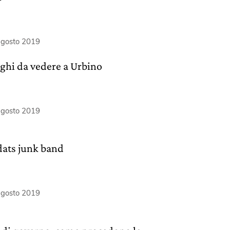
agosto 2019
oghi da vedere a Urbino
agosto 2019
ats junk band
agosto 2019