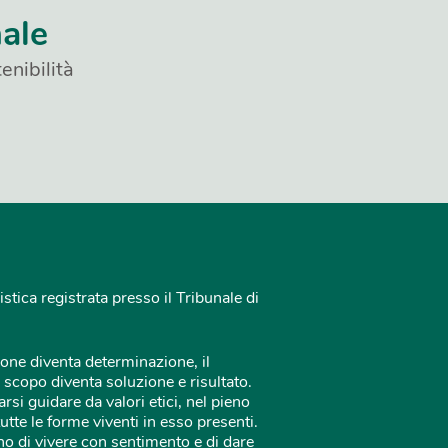
nale
enibilità
istica registrata presso il Tribunale di
one diventa determinazione, il
 scopo diventa soluzione e risultato.
rsi guidare da valori etici, nel pieno
tutte le forme viventi in esso presenti.
o di vivere con sentimento e di dare