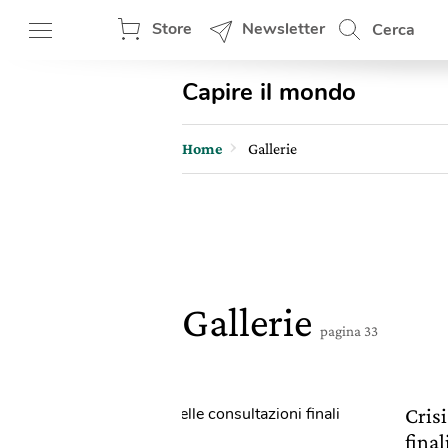
Store
Newsletter
Cerca
Capire il mondo
Home
Gallerie
Gallerie
pagina 33
Crisi
final