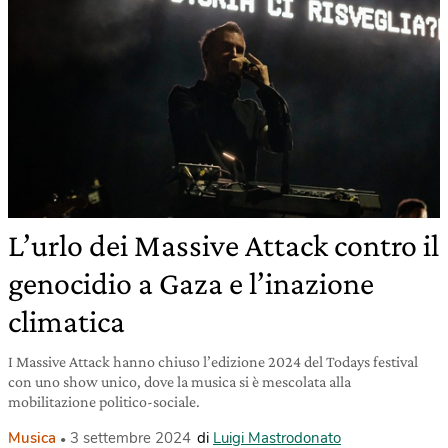
L’urlo dei Massive Attack contro il
genocidio a Gaza e l’inazione
climatica
I Massive Attack hanno chiuso l’edizione 2024 del Todays festival
con uno show unico, dove la musica si è mescolata alla
mobilitazione politico-sociale.
Musica
3 settembre 2024
di
Luigi Mastrodonato