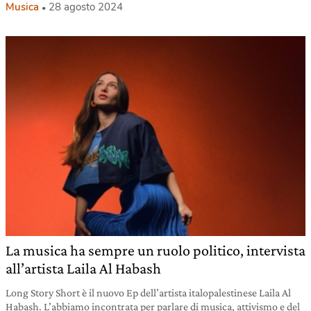
Musica
28 agosto 2024
La musica ha sempre un ruolo politico, intervista
all’artista Laila Al Habash
Long Story Short è il nuovo Ep dell’artista italopalestinese Laila Al
Habash. L’abbiamo incontrata per parlare di musica, attivismo e del