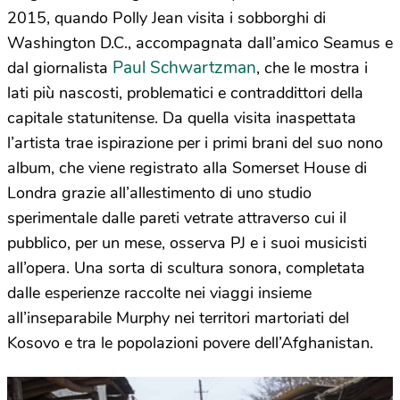
2015, quando Polly Jean visita i sobborghi di
Washington D.C., accompagnata dall’amico Seamus e
Paul Schwartzman
dal giornalista
, che le mostra i
lati più nascosti, problematici e contraddittori della
capitale statunitense. Da quella visita inaspettata
l’artista trae ispirazione per i primi brani del suo nono
album, che viene registrato alla Somerset House di
Londra grazie all’allestimento di uno studio
sperimentale dalle pareti vetrate attraverso cui il
pubblico, per un mese, osserva PJ e i suoi musicisti
all’opera. Una sorta di scultura sonora, completata
dalle esperienze raccolte nei viaggi insieme
all’inseparabile Murphy nei territori martoriati del
Kosovo e tra le popolazioni povere dell’Afghanistan.