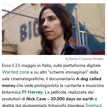
PJ Harvey © Seamus Murphy
Esce il 21 maggio in Italia, sulla piattaforma digitale
Wanted zone
e su altri “schermi immaginari” della
sale cinematografiche, il documentario
A dog called
money
che vede protagonista la cantante e musicista
PJ Harvey
britannica
. La pellicola, realizzata dai
produttori di
Nick Cave – 20.000 days on earth
e
Seamus
diretta dal pluripremiato fotografo irlandese