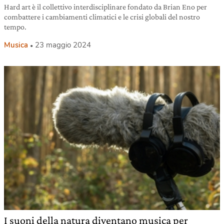
Hard art è il collettivo interdisciplinare fondato da Brian Eno per
combattere i cambiamenti climatici e le crisi globali del nostro
tempo.
Musica
23 maggio 2024
I suoni della natura diventano musica per