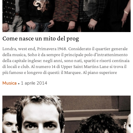
Come nasce un mito del prog
Londra, west end, Primavera 1968. Considerato il quartier generale
della musica, Soho è da sempre il principale polo d’intrattenimento
della capitale inglese: negli anni, sono nati, spariti e risorti centinaia
di locali e club. Al numero 14 di Upper Saint Martins Lane si trova il
più famoso e longevo di questi: il Marquee. Al piano superiore
Musica
1 aprile 2014