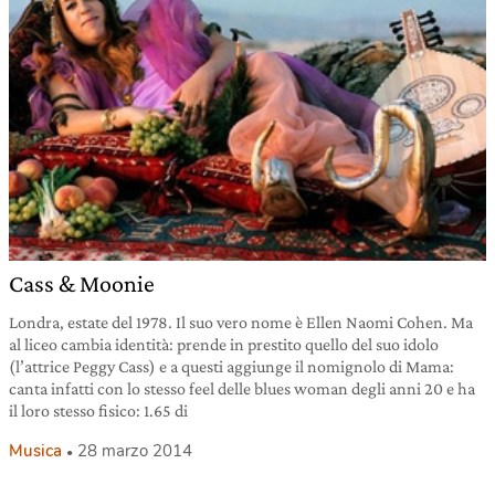
Cass & Moonie
Londra, estate del 1978. Il suo vero nome è Ellen Naomi Cohen. Ma
al liceo cambia identità: prende in prestito quello del suo idolo
(l’attrice Peggy Cass) e a questi aggiunge il nomignolo di Mama:
canta infatti con lo stesso feel delle blues woman degli anni 20 e ha
il loro stesso fisico: 1.65 di
Musica
28 marzo 2014