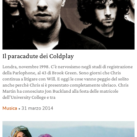
Il paracadute dei Coldplay
Londra, novembre 1998. C’è nervosismo negli studi di registrazione
della Parlophone, al 43 di Brook Green. Sono giorni che Chris
continua a litigare con Will. E oggi le cose vanno peggio del solito
anche perchè Chris si è presentato completamente ubriaco. Chris
Martin ha conosciuto Jon Buckland alla festa delle matricole
dell’University College e tra
Musica
31 marzo 2014