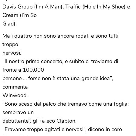
Davis Group (I’m A Man), Traffic (Hole In My Shoe) e
Cream (I’m So
Glad).
Ma i quattro non sono ancora rodati e sono tutti
troppo
nervosi.
“Il nostro primo concerto, e subito ci troviamo di
fronte a 100.000
persone … forse non è stata una grande idea”,
commenta
Winwood.
“Sono sceso dal palco che tremavo come una foglia:
sembravo un
debuttante”, gli fa eco Clapton.
“Eravamo troppo agitati e nervosi”, dicono in coro