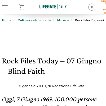
tore
Home
Cultura e stili di vita
Musica
Rock Files Today – 0
Rock Files Today – 07 Giugno
– Blind Faith
8 gennaio 2010
,
di Redazione LifeGate
Oggi, 7 Giugno 1969. 100.000 persone