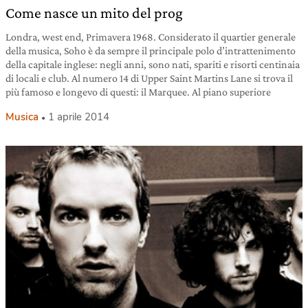
Come nasce un mito del prog
Londra, west end, Primavera 1968. Considerato il quartier generale
della musica, Soho è da sempre il principale polo d’intrattenimento
della capitale inglese: negli anni, sono nati, spariti e risorti centinaia
di locali e club. Al numero 14 di Upper Saint Martins Lane si trova il
più famoso e longevo di questi: il Marquee. Al piano superiore
Musica
1 aprile 2014