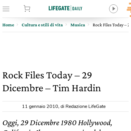
tore
Home
Cultura e stili di vita
Musica
Rock Files Today – 
Rock Files Today – 29
Dicembre – Tim Hardin
11 gennaio 2010
,
di Redazione LifeGate
Oggi, 29 Dicembre 1980 Hollywood,