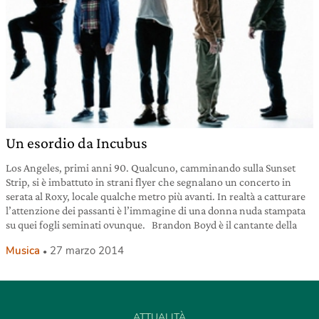
Un esordio da Incubus
Los Angeles, primi anni 90. Qualcuno, camminando sulla Sunset
Strip, si è imbattuto in strani flyer che segnalano un concerto in
serata al Roxy, locale qualche metro più avanti. In realtà a catturare
l’attenzione dei passanti è l’immagine di una donna nuda stampata
su quei fogli seminati ovunque. Brandon Boyd è il cantante della
Musica
27 marzo 2014
ATTUALITÀ