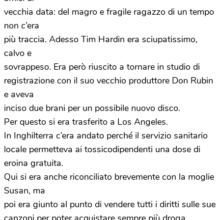
vecchia data: del magro e fragile ragazzo di un tempo
non c’era
più traccia. Adesso Tim Hardin era sciupatissimo,
calvo e
sovrappeso. Era però riuscito a tornare in studio di
registrazione con il suo vecchio produttore Don Rubin
e aveva
inciso due brani per un possibile nuovo disco.
Per questo si era trasferito a Los Angeles.
In Inghilterra c’era andato perché il servizio sanitario
locale permetteva ai tossicodipendenti una dose di
eroina gratuita.
Qui si era anche riconciliato brevemente con la moglie
Susan, ma
poi era giunto al punto di vendere tutti i diritti sulle sue
canzoni per poter acquistare sempre più droga.