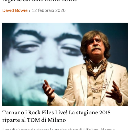
David Bowie
12 febbraio 2020
Tornano i Rock Files Live! La stagione 2015
riparte al TOM di Milano
Lunedì 19 gennaio riparte lo storico show di LifeGate, ideato e