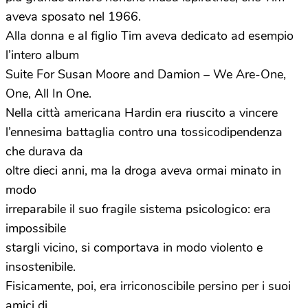
aveva sposato nel 1966.
Alla donna e al figlio Tim aveva dedicato ad esempio
l’intero album
Suite For Susan Moore and Damion – We Are-One,
One, All In One.
Nella città americana Hardin era riuscito a vincere
l’ennesima battaglia contro una tossicodipendenza
che durava da
oltre dieci anni, ma la droga aveva ormai minato in
modo
irreparabile il suo fragile sistema psicologico: era
impossibile
stargli vicino, si comportava in modo violento e
insostenibile.
Fisicamente, poi, era irriconoscibile persino per i suoi
amici di