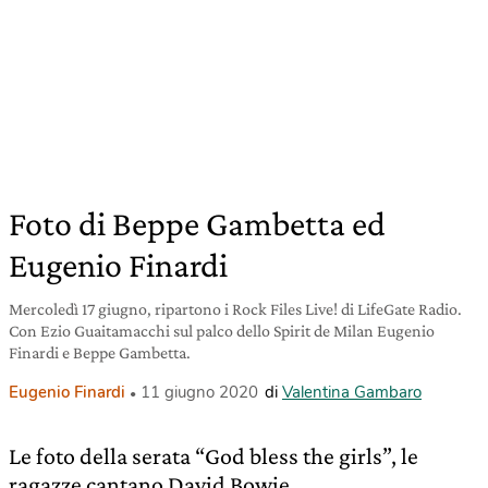
Foto di Beppe Gambetta ed
Eugenio Finardi
Mercoledì 17 giugno, ripartono i Rock Files Live! di LifeGate Radio.
Con Ezio Guaitamacchi sul palco dello Spirit de Milan Eugenio
Finardi e Beppe Gambetta.
Eugenio Finardi
11 giugno 2020
di
Valentina Gambaro
Le foto della serata “God bless the girls”, le
ragazze cantano David Bowie