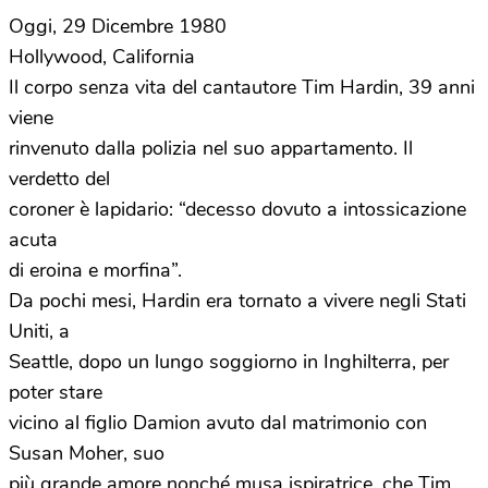
Oggi, 29 Dicembre 1980
Hollywood, California
Il corpo senza vita del cantautore Tim Hardin, 39 anni
viene
rinvenuto dalla polizia nel suo appartamento. Il
verdetto del
coroner è lapidario: “decesso dovuto a intossicazione
acuta
di eroina e morfina”.
Da pochi mesi, Hardin era tornato a vivere negli Stati
Uniti, a
Seattle, dopo un lungo soggiorno in Inghilterra, per
poter stare
vicino al figlio Damion avuto dal matrimonio con
Susan Moher, suo
più grande amore nonché musa ispiratrice, che Tim