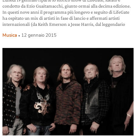
condotto da Ezio Guaitamacchi, giunto ormai alla decima edizione.
In questi nove anni il programma più longevo e seguito di LifeGate
ha ospitato un mix di artisti in fase di lancio e affermati artisti
internazionali (da Keith Emerson a Jesse Harris, dal leggendario
Musica
12 gennaio 2015