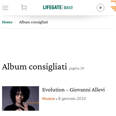
tore
Home
Album consigliati
Album consigliati
pagina 20
Evolution – Giovanni Allevi
Musica
8 gennaio 2010