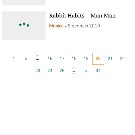
Rabbit Habits – Man Man
Musica
8 gennaio 2010
...
1
«
16
17
18
19
20
21
22
...
23
24
25
»
34