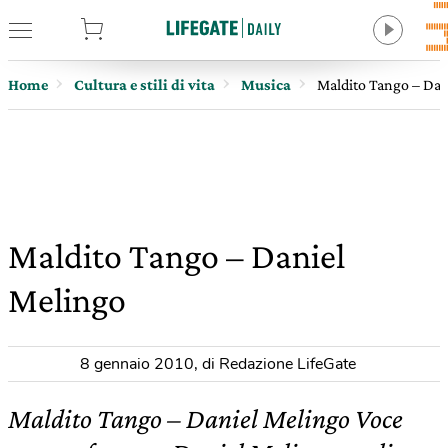
tore
Home
Cultura e stili di vita
Musica
Maldito Tango – Dan
Maldito Tango – Daniel
Melingo
8 gennaio 2010
,
di Redazione LifeGate
Maldito Tango – Daniel Melingo Voce