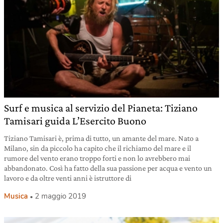
Surf e musica al servizio del Pianeta: Tiziano
Tamisari guida L’Esercito Buono
Tiziano Tamisari è, prima di tutto, un amante del mare. Nato a
Milano, sin da piccolo ha capito che il richiamo del mare e il
rumore del vento erano troppo forti e non lo avrebbero mai
abbandonato. Così ha fatto della sua passione per acqua e vento un
lavoro e da oltre venti anni è istruttore di
Musica
2 maggio 2019