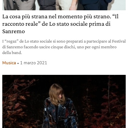
La cosa più strana nel momento più strano. “Il
racconto reale” de Lo stato sociale prima di
Sanremo
I “regaz” de Lo stato sociale si sono preparati a partecipare al Festival
di Sanremo facendo uscire cinque dischi, uno per ogni membro
della band.
Musica
1 marzo 2021