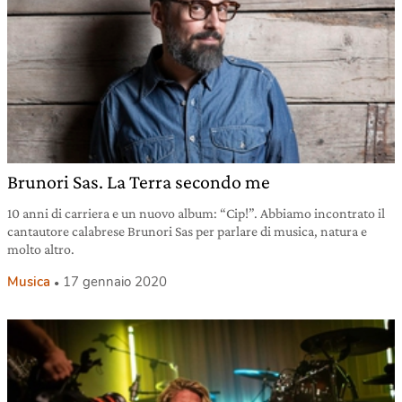
Brunori Sas. La Terra secondo me
10 anni di carriera e un nuovo album: “Cip!”. Abbiamo incontrato il
cantautore calabrese Brunori Sas per parlare di musica, natura e
molto altro.
Musica
17 gennaio 2020