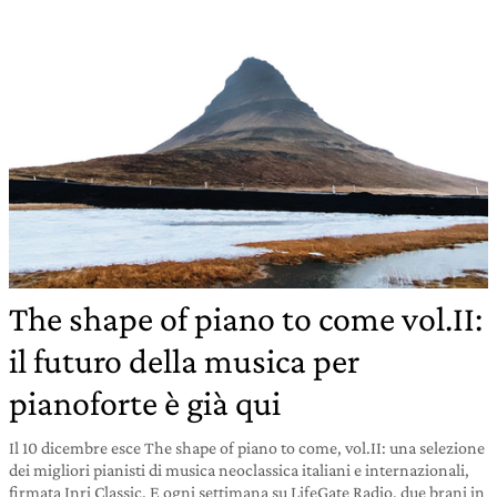
The shape of piano to come vol.II:
il futuro della musica per
pianoforte è già qui
Il 10 dicembre esce The shape of piano to come, vol.II: una selezione
dei migliori pianisti di musica neoclassica italiani e internazionali,
firmata Inri Classic. E ogni settimana su LifeGate Radio, due brani in