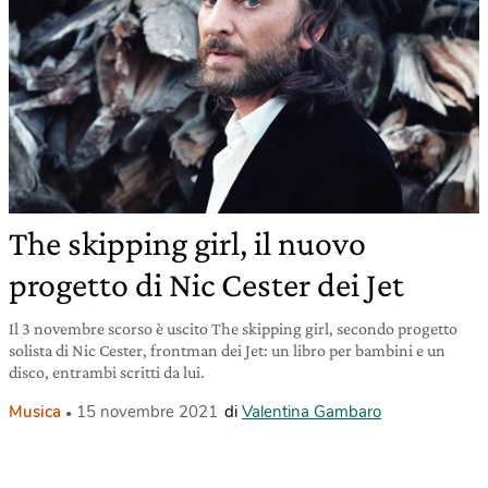
The skipping girl, il nuovo
progetto di Nic Cester dei Jet
Il 3 novembre scorso è uscito The skipping girl, secondo progetto
solista di Nic Cester, frontman dei Jet: un libro per bambini e un
disco, entrambi scritti da lui.
Musica
15 novembre 2021
di
Valentina Gambaro