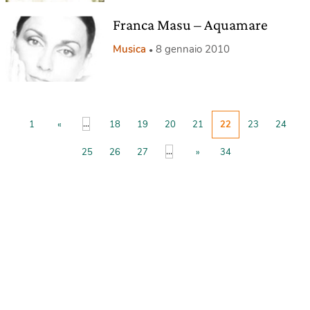
Franca Masu – Aquamare
Musica
8 gennaio 2010
...
1
«
18
19
20
21
22
23
24
...
25
26
27
»
34