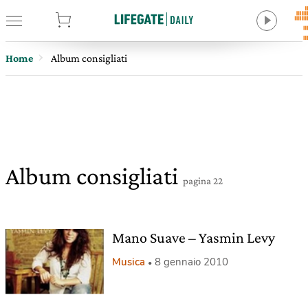
tore
Home
Album consigliati
Album consigliati
pagina 22
Mano Suave – Yasmin Levy
Musica
8 gennaio 2010