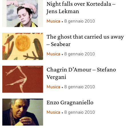
Night falls over Kortedala –
Jens Lekman
Musica
8 gennaio 2010
The ghost that carried us away
– Seabear
Musica
8 gennaio 2010
Chagrin D’Amour – Stefano
Vergani
Musica
8 gennaio 2010
Enzo Gragnaniello
Musica
8 gennaio 2010