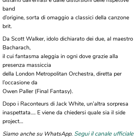
distanti dall’enfasi e dalle distorsioni delle rispettive
band
d’origine, sorta di omaggio a classici della canzone
brit.
Da Scott Walker, idolo dichiarato dei due, al maestro
Bacharach,
il cui fantasma aleggia in ogni dove grazie alla
presenza massiccia
della London Metropolitan Orchestra, diretta per
l’occasione da
Owen Paller (Final Fantasy).
Dopo i Raconteurs di Jack White, un’altra sorpresa
inaspettata…. E viene da chiedersi quale sia il side
project…
Segui il canale ufficiale
Siamo anche su WhatsApp.