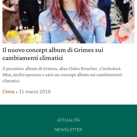
Il nuovo concept album di Grimes sui
cambiamenti climatici
Il prossimo album di Grimes, alias Claire Boucher, s’intitolerà
Miss_Anthropocene e sarà un concept album sui cambiamenti
climatici.
Clima
31 marzo 2019
ATTUALITÀ
NEWSLETTER