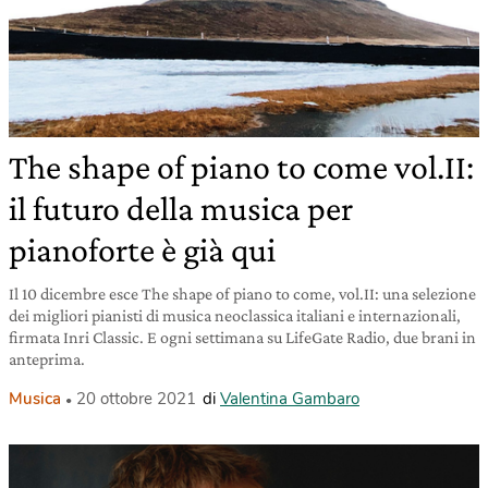
The shape of piano to come vol.II:
il futuro della musica per
pianoforte è già qui
Il 10 dicembre esce The shape of piano to come, vol.II: una selezione
dei migliori pianisti di musica neoclassica italiani e internazionali,
firmata Inri Classic. E ogni settimana su LifeGate Radio, due brani in
anteprima.
Musica
20 ottobre 2021
di
Valentina Gambaro