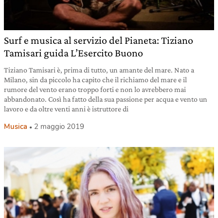
Surf e musica al servizio del Pianeta: Tiziano
Tamisari guida L’Esercito Buono
Tiziano Tamisari è, prima di tutto, un amante del mare. Nato a
Milano, sin da piccolo ha capito che il richiamo del mare e il
rumore del vento erano troppo forti e non lo avrebbero mai
abbandonato. Così ha fatto della sua passione per acqua e vento un
lavoro e da oltre venti anni è istruttore di
Musica
2 maggio 2019