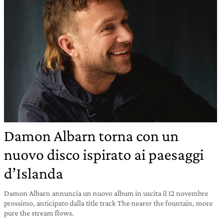
Damon Albarn torna con un
nuovo disco ispirato ai paesaggi
d’Islanda
Damon Albarn annuncia un nuovo album in uscita il 12 novembre
prossimo, anticipato dalla title track The nearer the fountain, more
pure the stream flows.