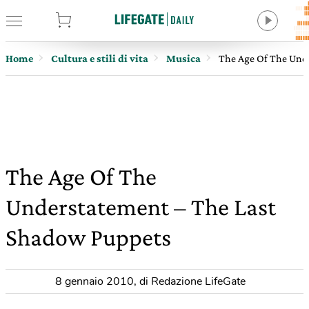
tore
Home
Cultura e stili di vita
Musica
The Age Of The Und
The Age Of The
Understatement – The Last
Shadow Puppets
8 gennaio 2010
,
di Redazione LifeGate