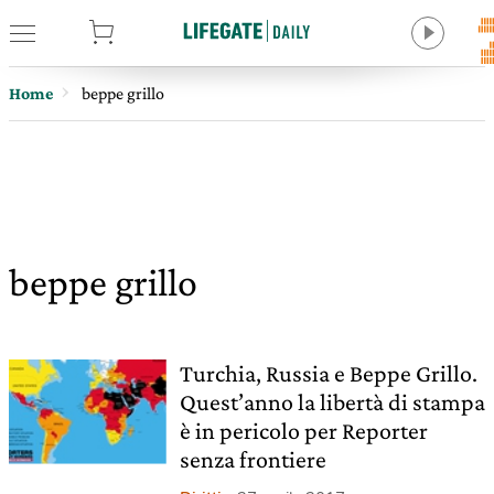
tore
Home
beppe grillo
beppe grillo
Turchia, Russia e Beppe Grillo.
Quest’anno la libertà di stampa
è in pericolo per Reporter
senza frontiere