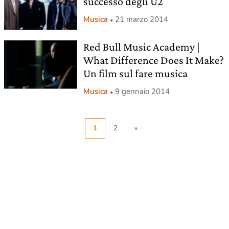
successo degli U2
Musica
21 marzo 2014
Red Bull Music Academy |
What Difference Does It Make?
Un film sul fare musica
Musica
9 gennaio 2014
1
2
»