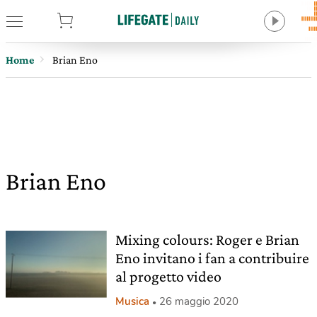
tore
Home
Brian Eno
Brian Eno
Mixing colours: Roger e Brian
Eno invitano i fan a contribuire
al progetto video
Musica
26 maggio 2020