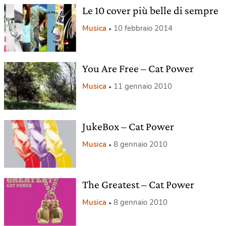
Le 10 cover più belle di sempre
Musica
10 febbraio 2014
You Are Free – Cat Power
Musica
11 gennaio 2010
JukeBox – Cat Power
Musica
8 gennaio 2010
The Greatest – Cat Power
Musica
8 gennaio 2010