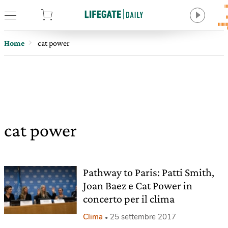
tore
Home
cat power
cat power
Pathway to Paris: Patti Smith,
Joan Baez e Cat Power in
concerto per il clima
Clima
25 settembre 2017