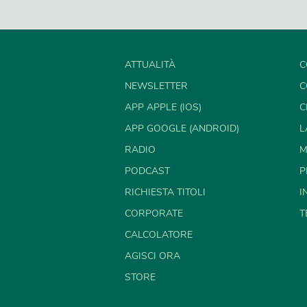
ATTUALITÀ
C
NEWSLETTER
C
APP APPLE (IOS)
C
APP GOOGLE (ANDROID)
L
RADIO
M
PODCAST
P
RICHIESTA TITOLI
I
CORPORATE
T
CALCOLATORE
AGISCI ORA
STORE