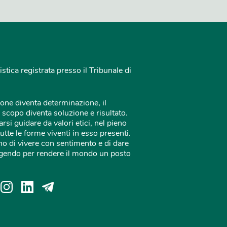
istica registrata presso il Tribunale di
one diventa determinazione, il
 scopo diventa soluzione e risultato.
rsi guidare da valori etici, nel pieno
tutte le forme viventi in esso presenti.
o di vivere con sentimento e di dare
 agendo per rendere il mondo un posto