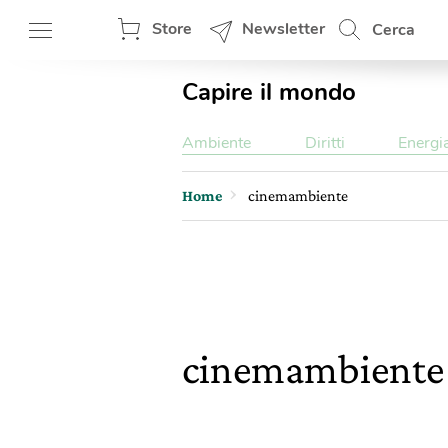
Store
Newsletter
Cerca
Capire il mondo
Ambiente
Diritti
Energi
Home
cinemambiente
cinemambient