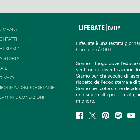
OMPANY
ONTATTI
LifeGate è una testata giornal
HI SIAMO
Como, 27/2001
A STORIA
Siamo il luogo dove l'educazi
AIL
sentimento diventa azione, lo
Siamo per chi sceglie di lascia
RIVACY
rispetto dell'ecosistema e di 
NFORMAZIONI SOCIETARIE
Siamo per coloro che decidon
uno scopo alla propria vita,
ERMINI E CONDIZIONI
migliore.