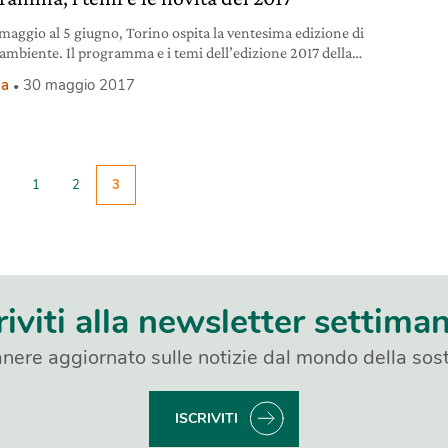
 maggio al 5 giugno, Torino ospita la ventesima edizione di
mbiente. Il programma e i temi dell’edizione 2017 della
na cinematografica internazionale.
ma
30 maggio 2017
1
2
3
riviti alla newsletter settima
nere aggiornato sulle notizie dal mondo della sost
ISCRIVITI