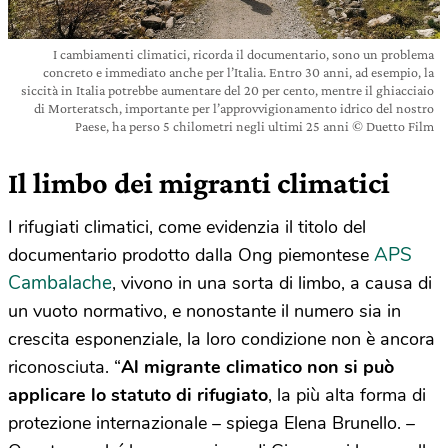
I cambiamenti climatici, ricorda il documentario, sono un problema
concreto e immediato anche per l’Italia. Entro 30 anni, ad esempio, la
siccità in Italia potrebbe aumentare del 20 per cento, mentre il ghiacciaio
di Morteratsch, importante per l’approvvigionamento idrico del nostro
Paese, ha perso 5 chilometri negli ultimi 25 anni © Duetto Film
Il limbo dei migranti climatici
I rifugiati climatici, come evidenzia il titolo del
APS
documentario prodotto dalla Ong piemontese
Cambalache
, vivono in una sorta di limbo, a causa di
un vuoto normativo, e nonostante il numero sia in
crescita esponenziale, la loro condizione non è ancora
riconosciuta. “
Al migrante climatico non si può
applicare lo statuto di rifugiato
, la più alta forma di
protezione internazionale – spiega Elena Brunello. –