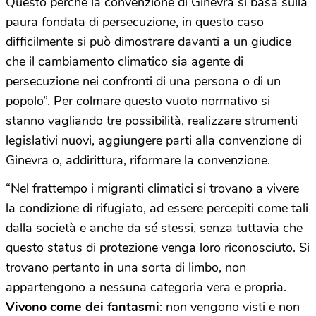
Questo perché la convenzione di Ginevra si basa sulla
paura fondata di persecuzione, in questo caso
difficilmente si può dimostrare davanti a un giudice
che il cambiamento climatico sia agente di
persecuzione nei confronti di una persona o di un
popolo”. Per colmare questo vuoto normativo si
stanno vagliando tre possibilità, realizzare strumenti
legislativi nuovi, aggiungere parti alla convenzione di
Ginevra o, addirittura, riformare la convenzione.
“Nel frattempo i migranti climatici si trovano a vivere
la condizione di rifugiato, ad essere percepiti come tali
dalla società e anche da sé stessi, senza tuttavia che
questo status di protezione venga loro riconosciuto. Si
trovano pertanto in una sorta di limbo, non
appartengono a nessuna categoria vera e propria.
Vivono come dei fantasmi
: non vengono visti e non