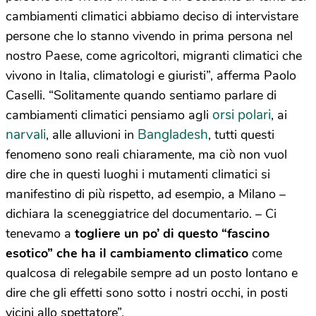
cambiamenti climatici abbiamo deciso di intervistare
persone che lo stanno vivendo in prima persona nel
nostro Paese, come agricoltori, migranti climatici che
vivono in Italia, climatologi e giuristi”, afferma Paolo
Caselli. “Solitamente quando sentiamo parlare di
orsi polari
cambiamenti climatici pensiamo agli
, ai
narvali
Bangladesh
, alle alluvioni in
, tutti questi
fenomeno sono reali chiaramente, ma ciò non vuol
dire che in questi luoghi i mutamenti climatici si
manifestino di più rispetto, ad esempio, a Milano –
dichiara la sceneggiatrice del documentario. – Ci
tenevamo a
togliere un po’ di questo “fascino
esotico” che ha il cambiamento climatico
come
qualcosa di relegabile sempre ad un posto lontano e
dire che gli effetti sono sotto i nostri occhi, in posti
vicini allo spettatore”.