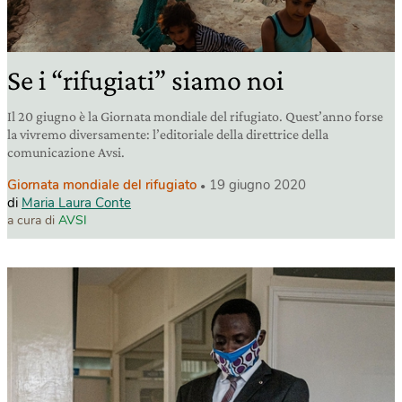
Se i “rifugiati” siamo noi
Il 20 giugno è la Giornata mondiale del rifugiato. Quest’anno forse
la vivremo diversamente: l’editoriale della direttrice della
comunicazione Avsi.
Giornata mondiale del rifugiato
19 giugno 2020
di
Maria Laura Conte
a cura di
AVSI