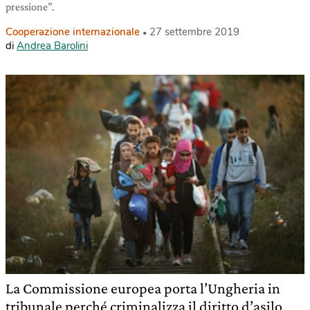
pressione”.
Cooperazione internazionale
27 settembre 2019
di
Andrea Barolini
La Commissione europea porta l’Ungheria in
tribunale perché criminalizza il diritto d’asilo