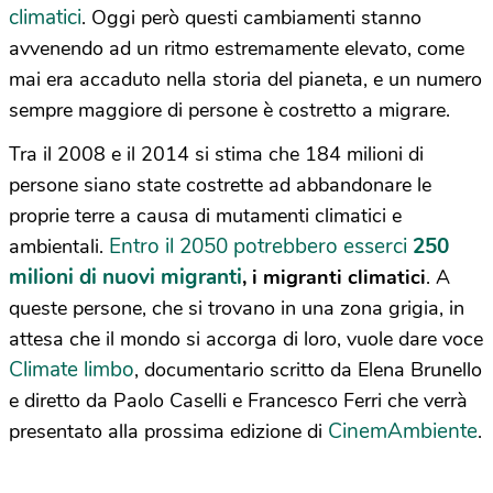
climatici
. Oggi però questi cambiamenti stanno
avvenendo ad un ritmo estremamente elevato, come
mai era accaduto nella storia del pianeta, e un numero
sempre maggiore di persone è costretto a migrare.
Tra il 2008 e il 2014 si stima che 184 milioni di
persone siano state costrette ad abbandonare le
proprie terre a causa di mutamenti climatici e
Entro il 2050 potrebbero esserci
250
ambientali.
milioni di nuovi migranti
, i migranti climatici
. A
queste persone, che si trovano in una zona grigia, in
attesa che il mondo si accorga di loro, vuole dare voce
Climate limbo
, documentario scritto da Elena Brunello
e diretto da Paolo Caselli e Francesco Ferri che verrà
CinemAmbiente
presentato alla prossima edizione di
.