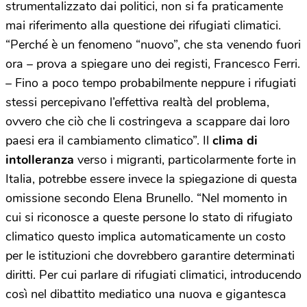
strumentalizzato dai politici, non si fa praticamente
mai riferimento alla questione dei rifugiati climatici.
“Perché è un fenomeno “nuovo”, che sta venendo fuori
ora – prova a spiegare uno dei registi, Francesco Ferri.
– Fino a poco tempo probabilmente neppure i rifugiati
stessi percepivano l’effettiva realtà del problema,
ovvero che ciò che li costringeva a scappare dai loro
paesi era il cambiamento climatico”. Il
clima di
intolleranza
verso i migranti, particolarmente forte in
Italia, potrebbe essere invece la spiegazione di questa
omissione secondo Elena Brunello. “Nel momento in
cui si riconosce a queste persone lo stato di rifugiato
climatico questo implica automaticamente un costo
per le istituzioni che dovrebbero garantire determinati
diritti. Per cui parlare di rifugiati climatici, introducendo
così nel dibattito mediatico una nuova e gigantesca