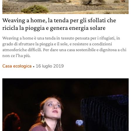
Weaving a home, la tenda per gli sfollati che
ricicla la pioggia e genera energia solare
Weaving a home è una tenda in tessuto pensata per i rifugiati, in
grado di sfruttare la pioggia e il sole, e resistere a condizioni
atmosferiche difficili. Per dare una casa sostenibile e dignitosa a chi
non ce l’ha più.
Casa ecologica
16 luglio 2019