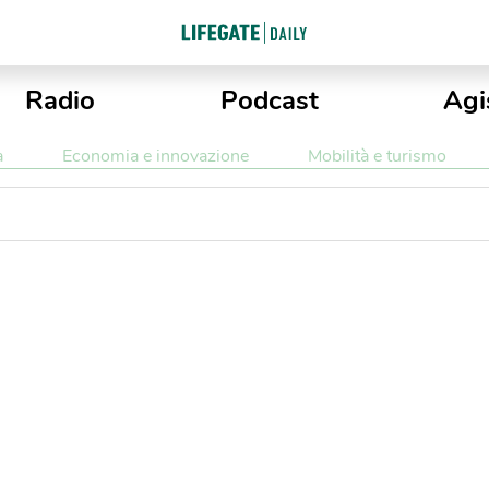
Radio
Podcast
Agi
a
Economia e innovazione
Mobilità e turismo