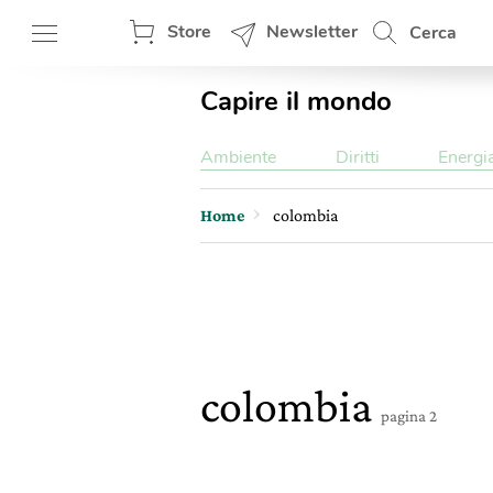
Store
Newsletter
Cerca
Capire il mondo
Ambiente
Diritti
Energi
Home
colombia
colombia
pagina 2