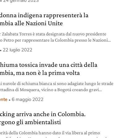
24 gennaio 2023
donna indigena rappresenterà la
mbia alle Nazioni Unite
 Zalabata Torres è stata designata dal nuovo presidente
o Petro per rappresentare la Colombia presso le Nazioni
22 luglio 2022
chiuma tossica invade una città della
mbia, ma non è la prima volta
 nuvole di schiuma bianca si sono adagiate lungo le strade
cittadina di Mosquera, vicino a Bogotá creando gravi
mi alla popolazione.
nte
6 maggio 2022
racking arriva anche in Colombia.
rgono gli ambientalisti
orità della Colombia hanno dato il via libera al primo