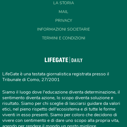
LA STORIA
MAIL
PRIVACY
INFORMAZIONI SOCIETARIE
TERMINI E CONDIZIONI
LifeGate è una testata giornalistica registrata presso il
Tribunale di Como, 27/2001
Siamo il luogo dove l'educazione diventa determinazione, il
sentimento diventa azione, lo scopo diventa soluzione e
risultato. Siamo per chi sceglie di lasciarsi guidare da valori
etici, nel pieno rispetto dell'ecosistema e di tutte le forme
viventi in esso presenti. Siamo per coloro che decidono di
vivere con sentimento e di dare uno scopo alla propria vita,
agendo per rendere il mondo un posto migliore.