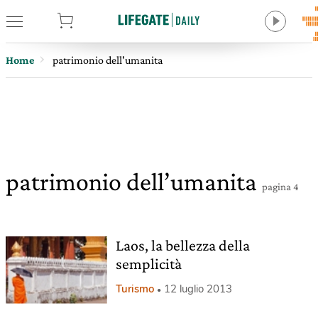
tore
Home
patrimonio dell'umanita
patrimonio dell’umanita
pagina 4
Laos, la bellezza della
semplicità
Turismo
12 luglio 2013