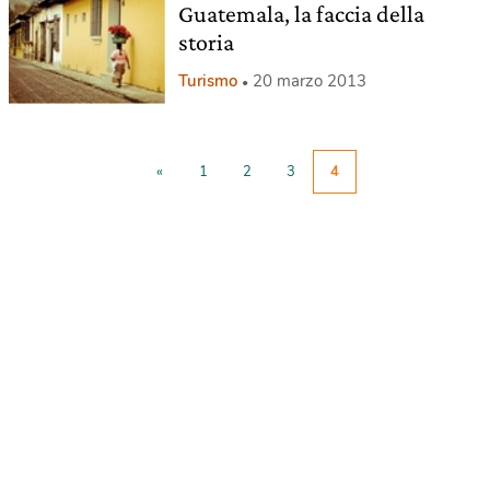
Guatemala, la faccia della
storia
Turismo
20 marzo 2013
«
1
2
3
4