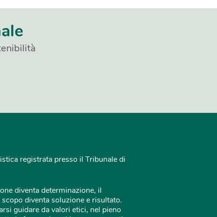
nale
enibilità
istica registrata presso il Tribunale di
one diventa determinazione, il
 scopo diventa soluzione e risultato.
rsi guidare da valori etici, nel pieno