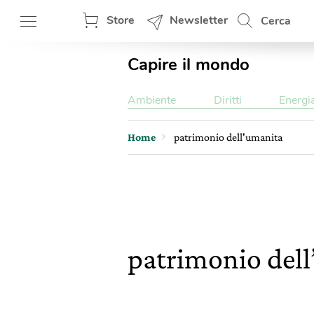
Store
Newsletter
Cerca
Capire il mondo
Ambiente
Diritti
Energi
Home
patrimonio dell'umanita
patrimonio del