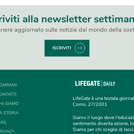
riviti alla newsletter settima
nere aggiornato sulle notizie dal mondo della sost
ISCRIVITI
OMPANY
ONTATTI
LifeGate è una testata giornal
HI SIAMO
Como, 27/2001
A STORIA
Siamo il luogo dove l'educazi
AIL
sentimento diventa azione, lo
Siamo per chi sceglie di lascia
RIVACY