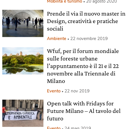
Mobilità e turismo
20 agosto 2020
Prende il via il nuovo master in
Design, creatività e pratiche
sociali
Ambiente
22 novembre 2019
Wfuf, per il forum mondiale
sulle foreste urbane
l’appuntamento è il 21 e il 22
novembre alla Triennale di
Milano
Evento
22 nov 2019
Open talk with Fridays for
Future Milano – Al tavolo del
futuro
Evento
24 mag 2019