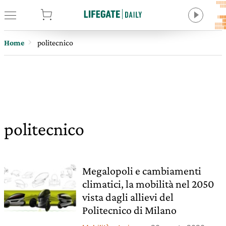
tore
Home
politecnico
politecnico
Megalopoli e cambiamenti
climatici, la mobilità nel 2050
vista dagli allievi del
Politecnico di Milano