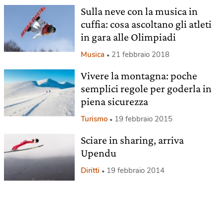
Sulla neve con la musica in
cuffia: cosa ascoltano gli atleti
in gara alle Olimpiadi
Musica
21 febbraio 2018
Vivere la montagna: poche
semplici regole per goderla in
piena sicurezza
Turismo
19 febbraio 2015
Sciare in sharing, arriva
Upendu
Diritti
19 febbraio 2014