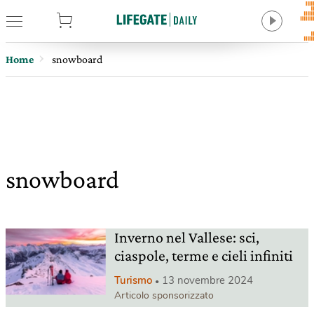
tore
Home
snowboard
snowboard
Inverno nel Vallese: sci,
ciaspole, terme e cieli infiniti
Turismo
13 novembre 2024
Articolo sponsorizzato