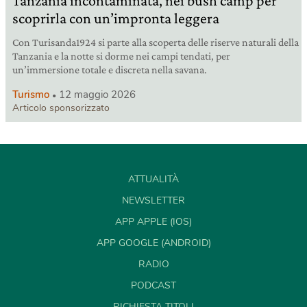
Tanzania incontaminata, nei bush camp per
scoprirla con un’impronta leggera
Con Turisanda1924 si parte alla scoperta delle riserve naturali della
Tanzania e la notte si dorme nei campi tendati, per
un’immersione totale e discreta nella savana.
Turismo
12 maggio 2026
Articolo sponsorizzato
ATTUALITÀ
NEWSLETTER
APP APPLE (IOS)
APP GOOGLE (ANDROID)
RADIO
PODCAST
RICHIESTA TITOLI