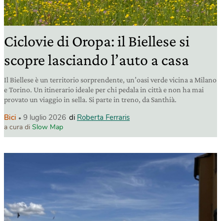
Ciclovie di Oropa: il Biellese si
scopre lasciando l’auto a casa
Il Biellese è un territorio sorprendente, un’oasi verde vicina a Milano
e Torino. Un itinerario ideale per chi pedala in città e non ha mai
provato un viaggio in sella. Si parte in treno, da Santhià.
Bici
9 luglio 2026
di
Roberta Ferraris
a cura di
Slow Map