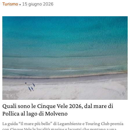
Turismo
15 giugno 2026
Quali sono le Cinque Vele 2026, dal mare di
Pollica al lago di Molveno
La guida “Il mare più bello” di Legambiente e Touring Club premia
con Cinque Vele le località marine e lacustri che puntano a una