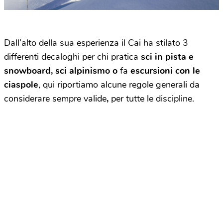
Dall’alto della sua esperienza il Cai ha stilato 3
differenti decaloghi per chi pratica
sci in pista e
snowboard, sci alpinismo o
fa
escursioni con le
ciaspole
, qui riportiamo alcune regole generali da
considerare sempre valide
,
per tutte le discipline.