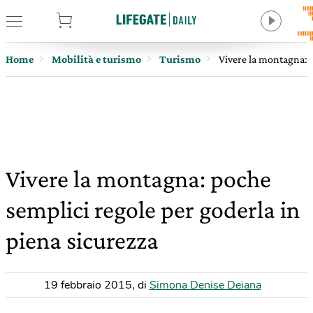
tore
Home
Mobilità e turismo
Turismo
Vivere la montagna: p
Vivere la montagna: poche
semplici regole per goderla in
piena sicurezza
19 febbraio 2015
,
di
Simona Denise Deiana