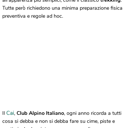
all’apparenza più semplici, come il classico
trekking
.
Tutte però richiedono una minima preparazione fisica
preventiva e regole ad hoc.
Cai
Il
,
Club Alpino Italiano
, ogni anno ricorda a tutti
cosa si debba e non si debba fare su cime, piste e