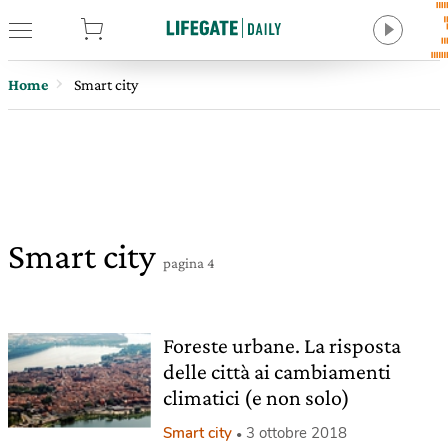
tore
Home
Smart city
Smart city
pagina 4
Foreste urbane. La risposta
delle città ai cambiamenti
climatici (e non solo)
Smart city
3 ottobre 2018