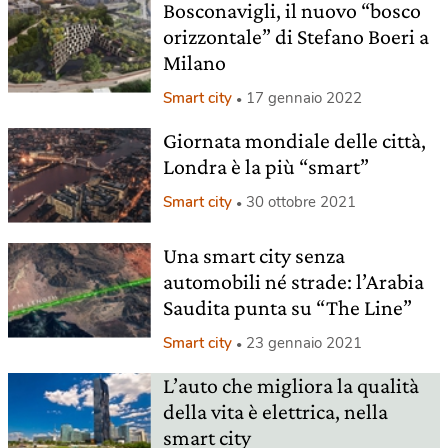
Bosconavigli, il nuovo “bosco
orizzontale” di Stefano Boeri a
Milano
Smart city
17 gennaio 2022
Giornata mondiale delle città,
Londra è la più “smart”
Smart city
30 ottobre 2021
Una smart city senza
automobili né strade: l’Arabia
Saudita punta su “The Line”
Smart city
23 gennaio 2021
L’auto che migliora la qualità
della vita è elettrica, nella
smart city