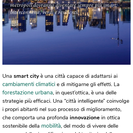
metropoli dovranno diventare sempre più smart:
interconnesse, verdi e resilienti.
Una
smart city
è una città capace di adattarsi ai
cambiamenti climatici
e di mitigarne gli effetti. La
forestazione urbana
, in quest’ottica, è una delle
strategie più efficaci. Una “città intelligente” coinvolge
i propri abitanti nel suo processo di miglioramento,
che comporta una profonda
innovazione
in ottica
mobilità
sostenibile della
, del modo di vivere delle