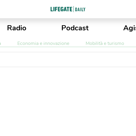
Radio
Podcast
Agi
a
Economia e innovazione
Mobilità e turismo