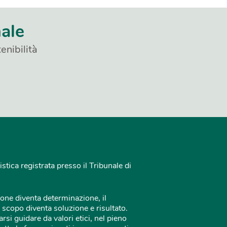
nale
enibilità
istica registrata presso il Tribunale di
one diventa determinazione, il
 scopo diventa soluzione e risultato.
rsi guidare da valori etici, nel pieno