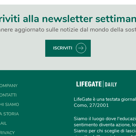
riviti alla newsletter settima
nere aggiornato sulle notizie dal mondo della sost
ISCRIVITI
OMPANY
ONTATTI
LifeGate è una testata giornal
HI SIAMO
Como, 27/2001
A STORIA
Siamo il luogo dove l'educazi
AIL
sentimento diventa azione, lo
Siamo per chi sceglie di lascia
RIVACY