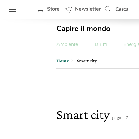
Store
Newsletter
Cerca
Capire il mondo
Ambiente
Diritti
Energi
Home
Smart city
Smart city
pagina 7