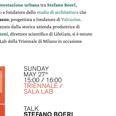
orestazione urbana
tra
Stefano Boeri
,
o
e fondatore dello
studio di architettura
che
azzo
, progettista e fondatore di
Valcucine
.
izzato dalla storica azienda produttrice di
teni
, direttore scientifico di
LifeGate,
si è tenuto
Lab della Triennale di Milano in occasione