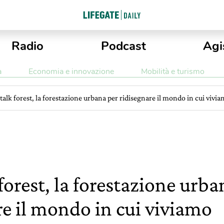
Radio
Podcast
Agi
a
Economia e innovazione
Mobilità e turismo
 talk forest, la forestazione urbana per ridisegnare il mondo in cui vivi
 forest, la forestazione urba
re il mondo in cui viviamo