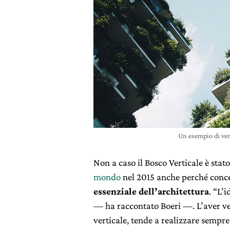
Un esempio di ver
Non a caso il Bosco Verticale è stato
mondo
nel 2015 anche perché conc
essenziale dell’architettura
. “L’
— ha raccontato Boeri —. L’aver ver
verticale, tende a realizzare sempre