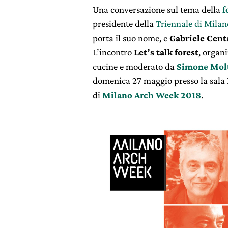
Una conversazione sul tema della
f
presidente della
Triennale di Milan
porta il suo nome, e
Gabriele Cent
L’incontro
Let’s talk forest
, organ
cucine e moderato da
Simone Mol
domenica 27 maggio presso la sala 
di
Milano Arch Week 2018
.