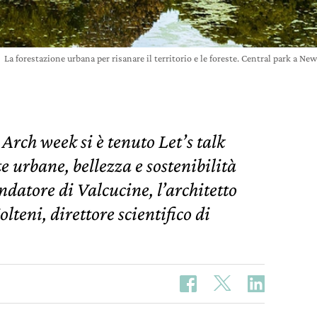
La forestazione urbana per risanare il territorio e le foreste. Central park a 
Arch week si è tenuto Let’s talk
te urbane, bellezza e sostenibilità
datore di Valcucine, l’architetto
teni, direttore scientifico di