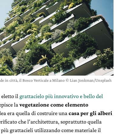
de in città, il Bosco Verticale a Milano © Lian Jonkman/Unsplash
 eletto il
grattacielo più innovativo e bello del
episce la
vegetazione come elemento
idea era quella di costruire una
casa per gli alberi
ificato che l’architettura, soprattutto quella
 più grattacieli utilizzando come materiale il