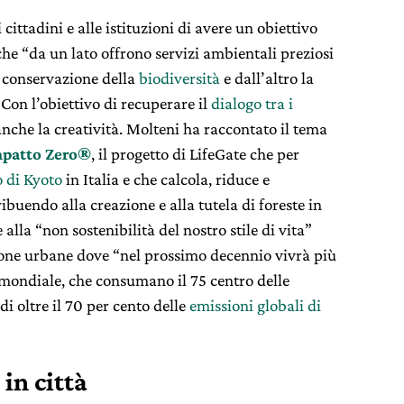
cittadini e alle istituzioni di avere un obiettivo
che “
da un lato offrono servizi ambientali preziosi
 conservazione della
biodiversità
e dall’altro la
 Con l’obiettivo di
recuperare il
dialogo tra i
anche la creatività. Molteni ha raccontato il tema
patto Zero
®
, il progetto di LifeGate che per
o di Kyoto
in Italia e che calcola, riduce e
buendo alla creazione e alla tutela di foreste in
 alla
“non sostenibilità del nostro stile di vita”
zone urbane dove “
nel prossimo decennio vivrà più
 mondiale, che consumano il 75 centro delle
di oltre il 70 per cento delle
emissioni globali di
 in città