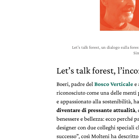
Let’s talk forest, un dialogo sulla fo
Si
Let’s talk forest, l’in
Boeri, padre del
Bosco Verticale
e 
riconosciuto come una delle menti 
e appassionato alla sostenibilità,
diventare di pressante attualità
,
benessere e bellezza: ecco perché pa
designer con due colleghi speciali c
successo”, così Molteni ha descritto