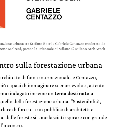
restazione urbana tra Stefano Boeri e Gabriele Centazzo moderato da
mone Molteni, presso la Triennale di Milano © Milano Arch Week
contro sulla forestazione urbana
architetto di fama internazionale, e Centazzo,
più capaci di immaginare scenari evoluti, attento
 hanno indagato insieme un
tema destinato a
 quello della forestazione urbana. “
Sostenibilità,
rlare di foreste a un pubblico di architetti e
he dalle foreste si sono lasciati ispirare con grande
 l’incontro.