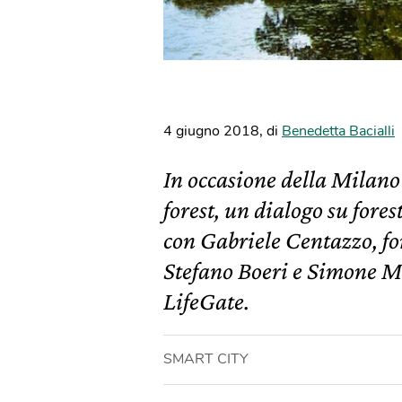
4 giugno 2018
,
di
Benedetta Bacialli
In occasione della Milano 
forest, un dialogo su fores
con Gabriele Centazzo, fon
Stefano Boeri e Simone Mol
LifeGate.
SMART CITY