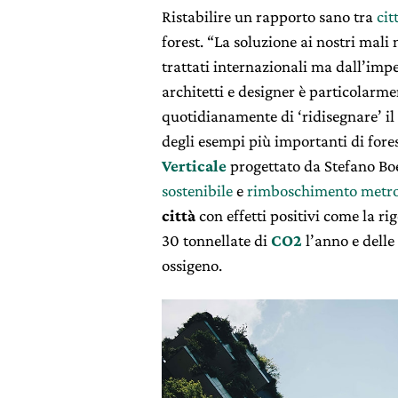
Ristabilire un rapporto sano tra
cit
forest. “
La soluzione ai nostri mali 
trattati internazionali ma dall’impeg
architetti e designer è particolarme
quotidianamente di ‘ridisegnare’ il
degli esempi più importanti di fore
Verticale
progettato da Stefano Boe
sostenibile
e
rimboschimento metro
città
con effetti positivi come la
ri
30 tonnellate di
CO2
l’anno
e delle
ossigeno.