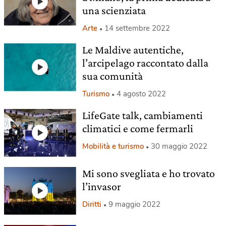
una scienziata
Arte
14 settembre 2022
Le Maldive autentiche,
l’arcipelago raccontato dalla
sua comunità
Turismo
4 agosto 2022
LifeGate talk, cambiamenti
climatici e come fermarli
Mobilità e turismo
30 maggio 2022
Mi sono svegliata e ho trovato
l’invasor
Diritti
9 maggio 2022