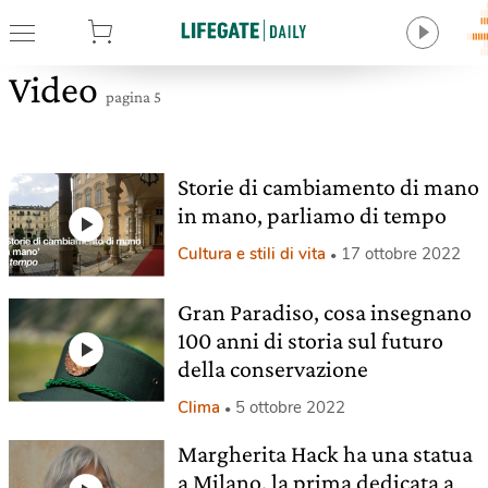
tore
Video
pagina 5
Storie di cambiamento di mano
in mano, parliamo di tempo
Cultura e stili di vita
17 ottobre 2022
Gran Paradiso, cosa insegnano
100 anni di storia sul futuro
della conservazione
Clima
5 ottobre 2022
Margherita Hack ha una statua
a Milano, la prima dedicata a