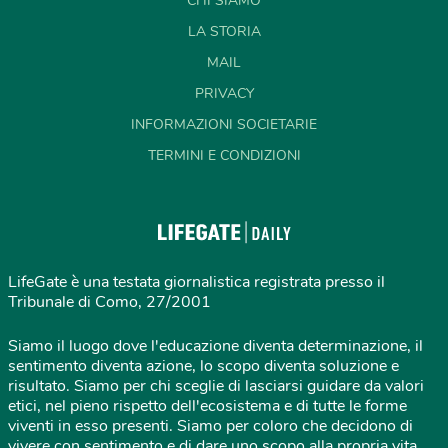
CHI SIAMO
LA STORIA
MAIL
PRIVACY
INFORMAZIONI SOCIETARIE
TERMINI E CONDIZIONI
LifeGate è una testata giornalistica registrata presso il
Tribunale di Como, 27/2001
Siamo il luogo dove l'educazione diventa determinazione, il
sentimento diventa azione, lo scopo diventa soluzione e
risultato. Siamo per chi sceglie di lasciarsi guidare da valori
etici, nel pieno rispetto dell'ecosistema e di tutte le forme
viventi in esso presenti. Siamo per coloro che decidono di
vivere con sentimento e di dare uno scopo alla propria vita,