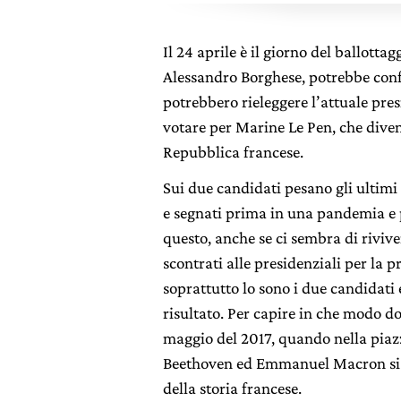
Il 24 aprile è il giorno del ballottag
Alessandro Borghese, potrebbe confer
potrebbero rieleggere l’attuale pre
votare per Marine Le Pen, che diven
Repubblica francese.
Sui due candidati pesano gli ultimi c
e segnati prima in una pandemia e p
questo, anche se ci sembra di rivive
scontrati alle presidenziali per la p
soprattutto lo sono i due candidati 
risultato. Per capire in che modo 
maggio del 2017, quando nella piazz
Beethoven ed Emmanuel Macron si a
della storia francese.