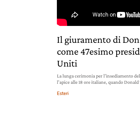
Il giuramento di Do
come 47esimo preside
Uniti
La lunga cerimonia per l’insediamento de
l’apice alle 18 ore italiane, quando Dona
Esteri
20 gennaio 2025