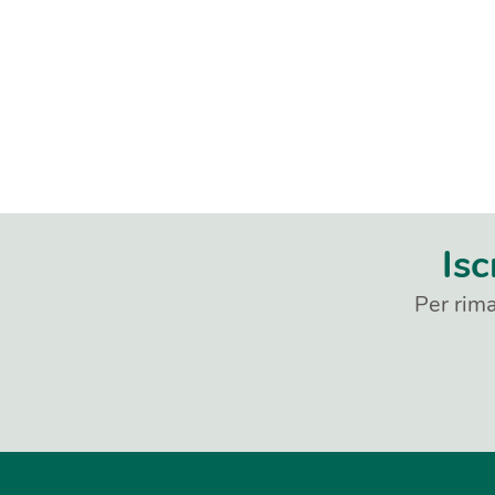
Isc
Per rima