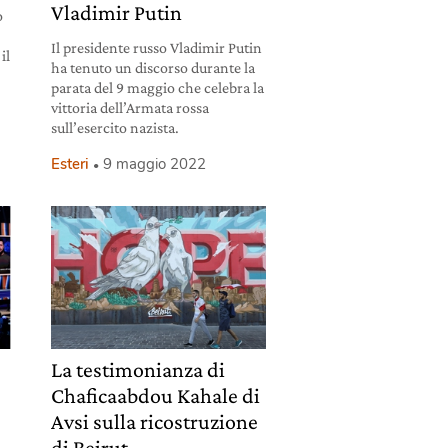
Vladimir Putin
o
Il presidente russo Vladimir Putin
il
ha tenuto un discorso durante la
parata del 9 maggio che celebra la
vittoria dell’Armata rossa
sull’esercito nazista.
Esteri
9 maggio 2022
La testimonianza di
Chaficaabdou Kahale di
Avsi sulla ricostruzione
di Beirut