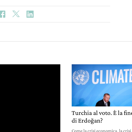
Turchia al voto. È la fin
di Erdoğan?
Come la crisi economica, la crisi