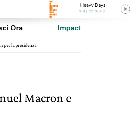
Heavy Days
STILL CORNERS
sci Ora
Impact
n per la presidenza
anuel Macron e