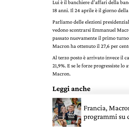
Lui è il banchiere d’affari della ban
18 anni. Il 24 aprile è il giorno della
Parliamo delle elezioni presidenzial
vedono scontrarsi Emmanuel Macro
passato nuovamente il primo turno d
Macron ha ottenuto il 27,6 per cento
Al terzo posto è arrivato invece il 
21,9%. E se le forze progressiste lo 
Macron.
Leggi anche
Francia, Macron
programmi su cl