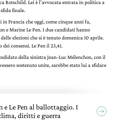
ca Rotschild. Lei è l’avvocata entrata in politica a
 sfida finale.
i in Francia che oggi, come cinque anni fa,
n e Marine Le Pen. I due candidati hanno
elle elezioni che si è tenuto domenica 10 aprile.
 dei consensi. Le Pen il 23,41.
candidato della sinistra Jean-Luc Mélenchon, con il
avessero sostenuto unite, sarebbe stato lui a sfidare
 e Le Pen al ballottaggio. I
ima, diritti e guerra