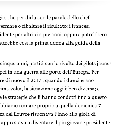
gio, che per dirla con le parole dello chef
mare o ribaltare il risultato: i francesi
sidente per altri cinque anni, oppure potrebbero
terebbe così la prima donna alla guida della
inque anni, partiti con le rivolte dei gilets jaunes
oi in una guerra alle porte dell’Europa. Per
re di nuovo il 2017 , quando i due si erano
rima volta, la situazione oggi è ben diversa; e
e le strategie che li hanno condotti fino a questo
dobbiamo tornare proprio a quella domenica 7
a del Louvre risuonava l’inno alla gioia di
pprestava a diventare il più giovane presidente