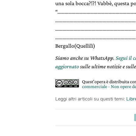
una sola bocca?!?! Vabbè, questa po
“…………………………………………………………
……………………………………………………………
……………………………………………………………
…………………………………………………………….. ……
Bergallo(Quellilì)
Siamo anche su WhatsApp.
Segui il 
aggiornato
sulle ultime notizie e sulle
Quest'opera è distribuita c
commerciale - Non opere de
Leggi altri articoli su questi temi:
Libr