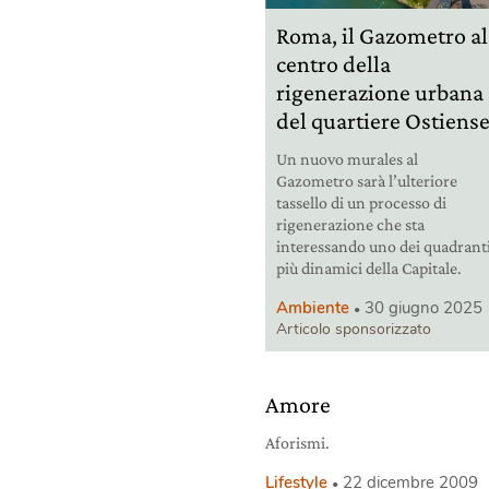
Roma, il Gazometro al
centro della
rigenerazione urbana
del quartiere Ostiens
Un nuovo murales al
Gazometro sarà l’ulteriore
tassello di un processo di
rigenerazione che sta
interessando uno dei quadrant
più dinamici della Capitale.
Ambiente
30 giugno 2025
Articolo sponsorizzato
Amore
Aforismi.
Lifestyle
22 dicembre 2009