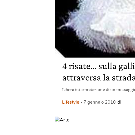
4 risate… sulla gall
attraversa la strad
Libera interpretazione di un messaggio
Lifestyle
7 gennaio 2010
di