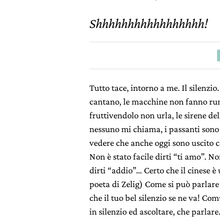
Shhhhhhhhhhhhhhhhh!
Tutto tace, intorno a me. Il silenzi
cantano, le macchine non fanno rum
fruttivendolo non urla, le sirene del
nessuno mi chiama, i passanti sono
vedere che anche oggi sono uscito c
Non è stato facile dirti “ti amo”. No
dirti “addio”… Certo che il cinese è
poeta di Zelig) Come si può parlare d
che il tuo bel silenzio se ne va! C
in silenzio ed ascoltare, che parla