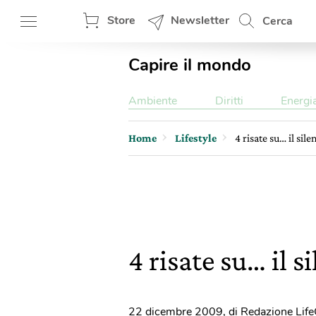
Store
Newsletter
Cerca
Capire il mondo
Ambiente
Diritti
Energi
Home
Lifestyle
4 risate su… il sile
4 risate su… il s
22 dicembre 2009
,
di Redazione Lif