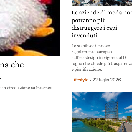
Le aziende di moda no
potranno più
distruggere i capi
invenduti
Lo stabilisce il nuovo
regolamento europeo
sull’ecodesign in vigore dal 19
ina che
luglio che chiede più trasparenz
e pianificazione.
a
Lifestyle
22 luglio 2026
 in circolazione su Internet.