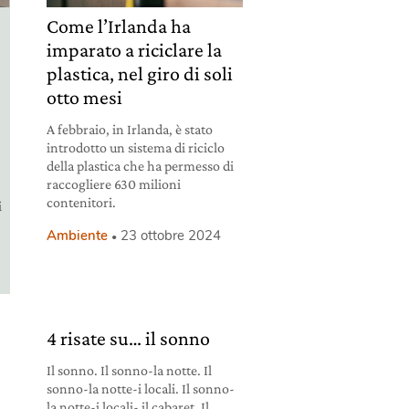
Come l’Irlanda ha
imparato a riciclare la
plastica, nel giro di soli
otto mesi
e
A febbraio, in Irlanda, è stato
introdotto un sistema di riciclo
della plastica che ha permesso di
raccogliere 630 milioni
contenitori.
i
Ambiente
23 ottobre 2024
4 risate su… il sonno
Il sonno. Il sonno-la notte. Il
sonno-la notte-i locali. Il sonno-
la notte-i locali- il cabaret. Il