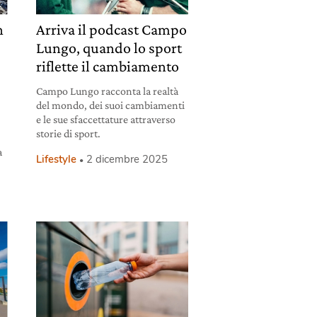
n
Arriva il podcast Campo
Lungo, quando lo sport
riflette il cambiamento
Campo Lungo racconta la realtà
del mondo, dei suoi cambiamenti
e le sue sfaccettature attraverso
storie di sport.
a
Lifestyle
2 dicembre 2025