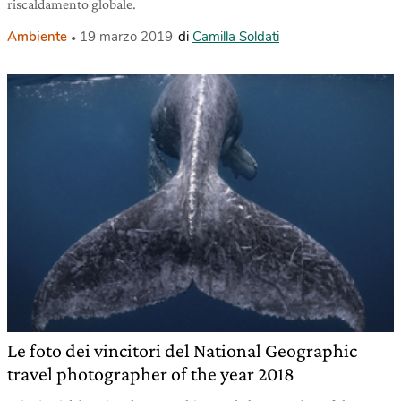
riscaldamento globale.
Ambiente
19 marzo 2019
di
Camilla Soldati
Le foto dei vincitori del National Geographic
travel photographer of the year 2018