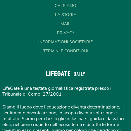
CHI SIAMO
LA STORIA
MAIL
PRIVACY
INFORMAZIONI SOCIETARIE
TERMINI E CONDIZIONI
LifeGate è una testata giornalistica registrata presso il
Tribunale di Como, 27/2001
Siamo il luogo dove l'educazione diventa determinazione, il
sentimento diventa azione, lo scopo diventa soluzione e
risultato. Siamo per chi sceglie di lasciarsi guidare da valori
etici, nel pieno rispetto dell'ecosistema e di tutte le forme
viventi in esso presenti. Siamo per coloro che decidono di