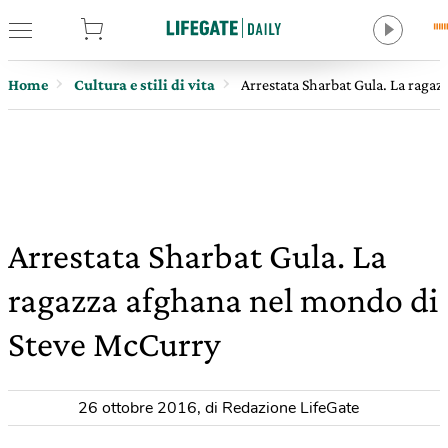
tore
Home
Cultura e stili di vita
Arrestata Sharbat Gula. La raga
Arrestata Sharbat Gula. La
ragazza afghana nel mondo di
Steve McCurry
26 ottobre 2016
,
di Redazione LifeGate