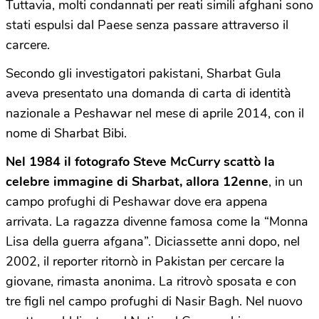
Tuttavia, molti condannati per reati simili afghani sono
stati espulsi dal Paese senza passare attraverso il
carcere.
Secondo gli investigatori pakistani, Sharbat Gula
aveva presentato una domanda di carta di identità
nazionale a Peshawar nel mese di aprile 2014, con il
nome di Sharbat Bibi.
Nel 1984 il fotografo Steve McCurry scattò la
celebre immagine di Sharbat, allora 12enne
, in un
campo profughi di Peshawar dove era appena
arrivata. La ragazza divenne famosa come la “Monna
Lisa della guerra afgana”. Diciassette anni dopo, nel
2002, il reporter ritornò in Pakistan per cercare la
giovane, rimasta anonima. La ritrovò sposata e con
tre figli nel campo profughi di Nasir Bagh. Nel nuovo