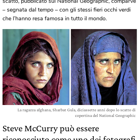
scatto, pubblicato sul National Geographic, comparve
– segnata dal tempo – con gli stessi fieri occhi verdi
che l’hanno resa famosa in tutto il mondo.
La ragazza afghana, Sharbat Gula, diciassette anni dopo lo scatto di
copertina del National Geographic
Steve McCurry può essere
riconosciuto come uno dei fotografi