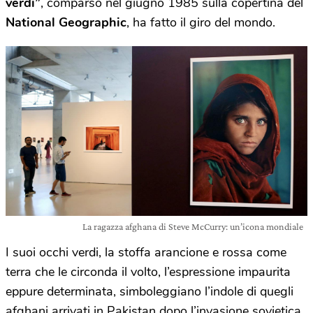
verdi”
, comparso nel giugno 1985 sulla copertina del
National Geographic
, ha fatto il giro del mondo.
La ragazza afghana di Steve McCurry: un’icona mondiale
I suoi occhi verdi, la stoffa arancione e rossa come
terra che le circonda il volto, l’espressione impaurita
eppure determinata, simboleggiano l’indole di quegli
afghani arrivati in Pakistan dopo l’invasione sovietica