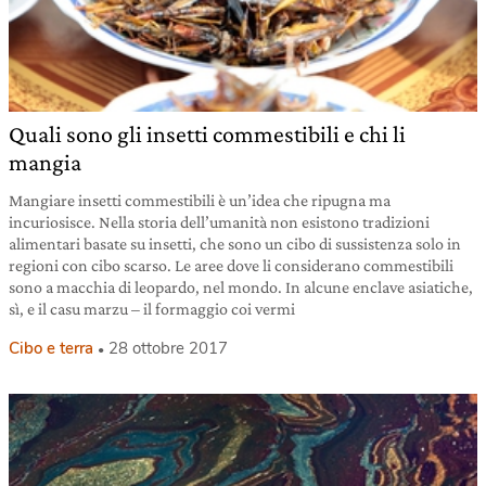
Quali sono gli insetti commestibili e chi li
mangia
Mangiare insetti commestibili è un’idea che ripugna ma
incuriosisce. Nella storia dell’umanità non esistono tradizioni
alimentari basate su insetti, che sono un cibo di sussistenza solo in
regioni con cibo scarso. Le aree dove li considerano commestibili
sono a macchia di leopardo, nel mondo. In alcune enclave asiatiche,
sì, e il casu marzu – il formaggio coi vermi
Cibo e terra
28 ottobre 2017