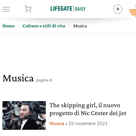
tore
Home
Cultura e stili di vita
Musica
Musica
pagina 8
The skipping girl, il nuovo
progetto di Nic Cester dei Jet
Musica
15 novembre 2021