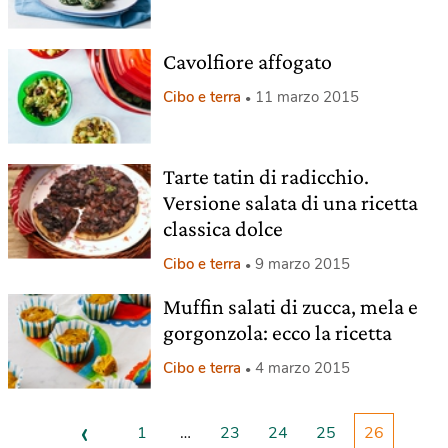
Cavolfiore affogato
Cibo e terra
11 marzo 2015
Tarte tatin di radicchio.
Versione salata di una ricetta
classica dolce
Cibo e terra
9 marzo 2015
Muffin salati di zucca, mela e
gorgonzola: ecco la ricetta
Cibo e terra
4 marzo 2015
‹
1
…
23
24
25
26