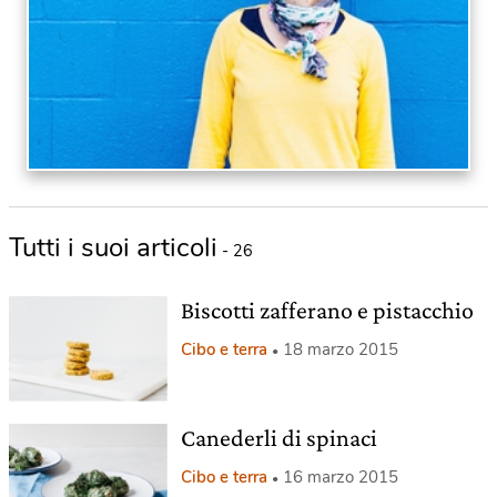
Tutti i suoi articoli
- 26
Biscotti zafferano e pistacchio
Cibo e terra
18 marzo 2015
Canederli di spinaci
Cibo e terra
16 marzo 2015