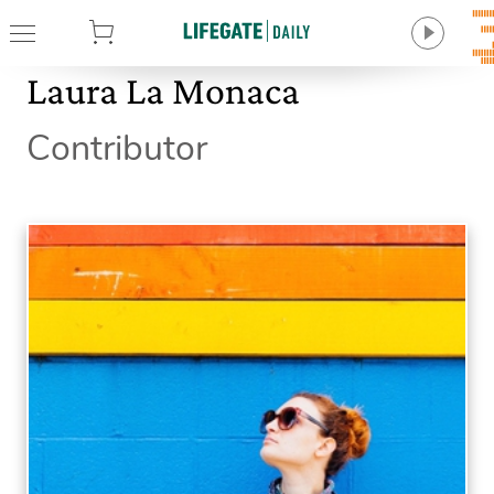
tore
Laura La Monaca
Contributor