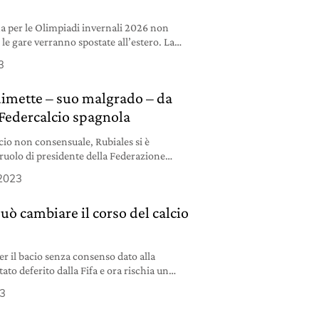
na per le Olimpiadi invernali 2026 non
 le gare verranno spostate all’estero. La
i.
3
 dimette – suo malgrado – da
 Federcalcio spagnola
cio non consensuale, Rubiales si è
ruolo di presidente della Federazione
 2023
può cambiare il corso del calcio
per il bacio senza consenso dato alla
ato deferito dalla Fifa e ora rischia un
23