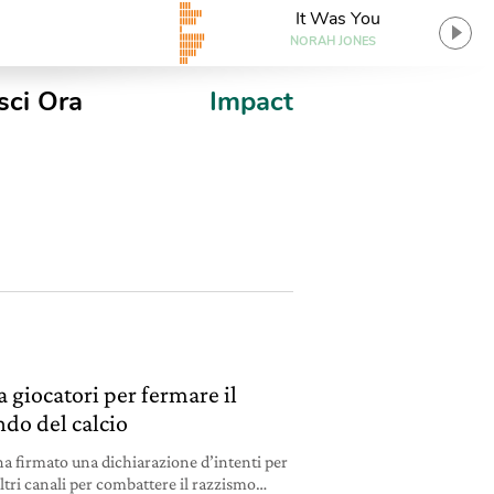
It Was You
NORAH JONES
sci Ora
Impact
a giocatori per fermare il
do del calcio
ha firmato una dichiarazione d’intenti per
ltri canali per combattere il razzismo