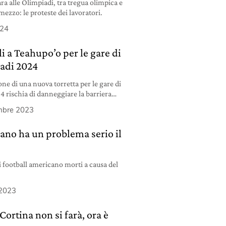
para alle Olimpiadi, tra tregua olimpica e
mezzo: le proteste dei lavoratori.
024
li a Teahupo’o per le gare di
iadi 2024
ne di una nuova torretta per le gare di
4 rischia di danneggiare la barriera
mbre 2023
cano ha un problema serio il
i football americano morti a causa del
2023
Cortina non si farà, ora è