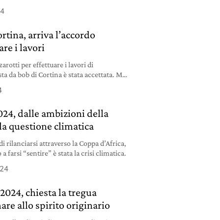
24
ortina, arriva l’accordo
are i lavori
arotti per effettuare i lavori di
sta da bob di Cortina è stata accettata. Ma i
4
24, dalle ambizioni della
la questione climatica
i rilanciarsi attraverso la Coppa d’Africa,
 farsi “sentire” è stata la crisi climatica.
024
2024, chiesta la tregua
are allo spirito originario