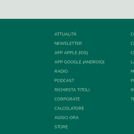
ATTUALITÀ
C
NEWSLETTER
C
APP APPLE (IOS)
C
APP GOOGLE (ANDROID)
L
RADIO
M
PODCAST
P
RICHIESTA TITOLI
I
CORPORATE
T
CALCOLATORE
AGISCI ORA
STORE