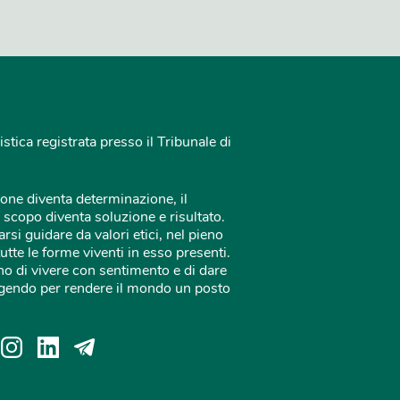
istica registrata presso il Tribunale di
one diventa determinazione, il
 scopo diventa soluzione e risultato.
rsi guidare da valori etici, nel pieno
tutte le forme viventi in esso presenti.
o di vivere con sentimento e di dare
 agendo per rendere il mondo un posto