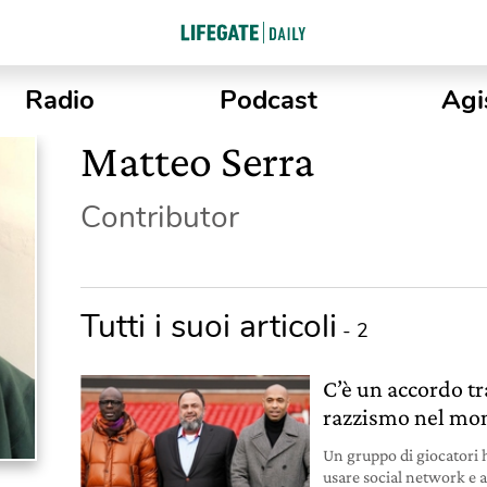
Radio
Podcast
Agi
Matteo Serra
Contributor
Tutti i suoi articoli
- 2
C’è un accordo tr
razzismo nel mon
Un gruppo di giocatori 
usare social network e a