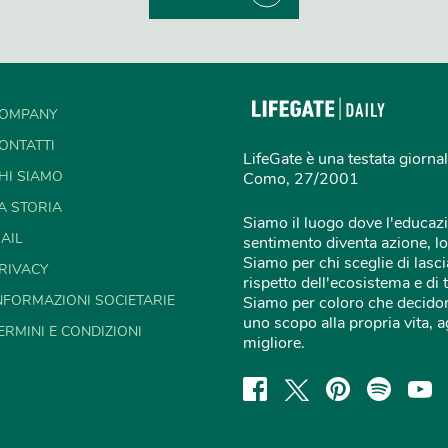
OMPANY
ONTATTI
LifeGate è una testata giornal
HI SIAMO
Como, 27/2001
A STORIA
Siamo il luogo dove l'educazi
AIL
sentimento diventa azione, lo
Siamo per chi sceglie di lascia
RIVACY
rispetto dell'ecosistema e di 
NFORMAZIONI SOCIETARIE
Siamo per coloro che decidon
uno scopo alla propria vita,
ERMINI E CONDIZIONI
migliore.