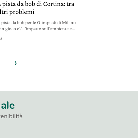
 pista da bob di Cortina: tra
altri problemi
a pista da bob per le Olimpiadi di Milano
in gioco c’è l’impatto sull’ambiente e
.
23
›
nale
enibilità