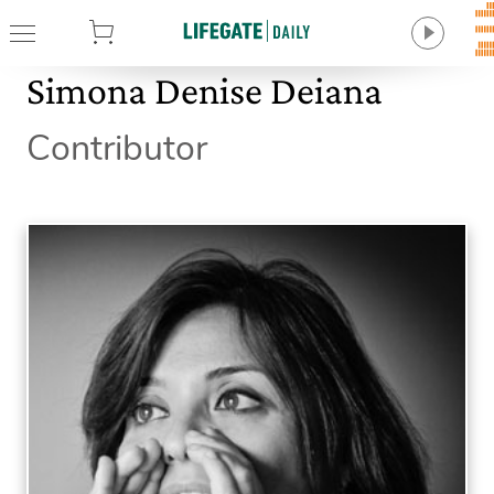
tore
Simona Denise Deiana
Contributor