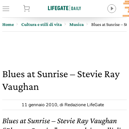
tore
Home
Cultura e stili di vita
Musica
Blues at Sunrise – S
Blues at Sunrise – Stevie Ray
Vaughan
11 gennaio 2010
,
di Redazione LifeGate
Blues at Sunrise – Stevie Ray Vaughan