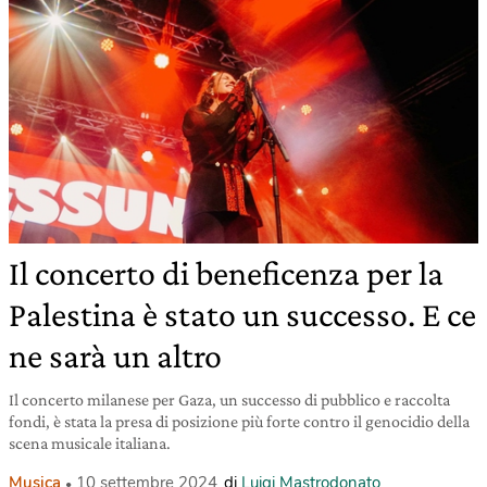
Il concerto di beneficenza per la
Palestina è stato un successo. E ce
ne sarà un altro
Il concerto milanese per Gaza, un successo di pubblico e raccolta
fondi, è stata la presa di posizione più forte contro il genocidio della
scena musicale italiana.
Musica
10 settembre 2024
di
Luigi Mastrodonato