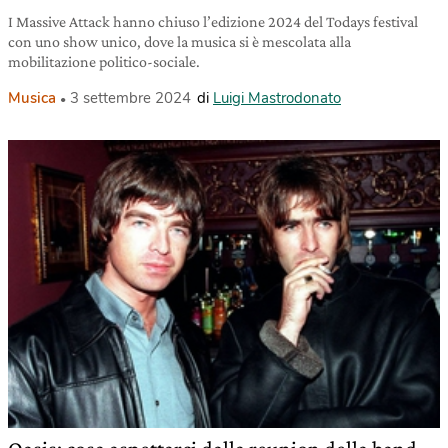
I Massive Attack hanno chiuso l’edizione 2024 del Todays festival
con uno show unico, dove la musica si è mescolata alla
mobilitazione politico-sociale.
Musica
3 settembre 2024
di
Luigi Mastrodonato