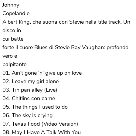
Johnny
Copeland e
Albert King, che suona con Stevie nella title track. Un
disco in
cui batte
forte il cuore Blues di Stevie Ray Vaughan: profondo,
vero e
palpitante.
01. Ain’t gone ‘n’ give up on love
02. Leave my girl alone
03. Tin pan alley (Live)
04. Chitlins con carne
05. The things I used to do
06. The sky is crying
07. Texas flood (Video Version)
08. May I Have A Talk With You