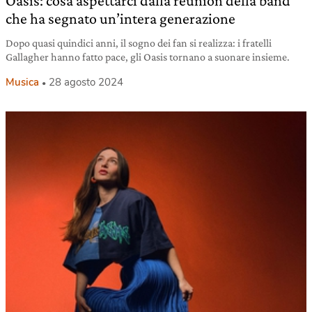
Oasis: cosa aspettarci dalla reunion della band
che ha segnato un’intera generazione
Dopo quasi quindici anni, il sogno dei fan si realizza: i fratelli
Gallagher hanno fatto pace, gli Oasis tornano a suonare insieme.
Musica
28 agosto 2024