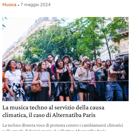
Musica
7 maggio 2024
La musica techno al servizio della causa
climatica, il caso di Alternatiba Paris
La techno diventa voce di protesta contro i cambiamenti climatici
nelle strade di Parigi grazie al collettivo Alternatiba Paris.