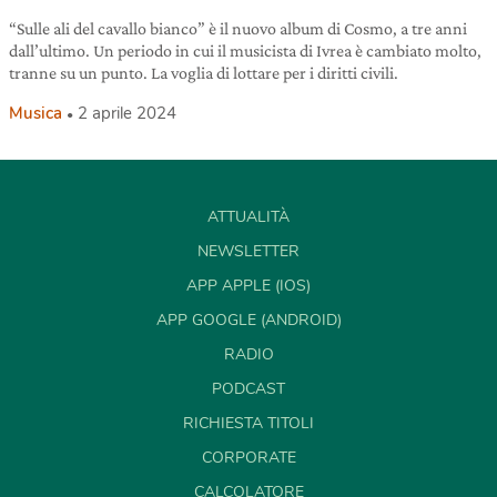
“Sulle ali del cavallo bianco” è il nuovo album di Cosmo, a tre anni
dall’ultimo. Un periodo in cui il musicista di Ivrea è cambiato molto,
tranne su un punto. La voglia di lottare per i diritti civili.
Musica
2 aprile 2024
ATTUALITÀ
NEWSLETTER
APP APPLE (IOS)
APP GOOGLE (ANDROID)
RADIO
PODCAST
RICHIESTA TITOLI
CORPORATE
CALCOLATORE