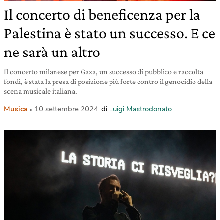
Il concerto di beneficenza per la
Palestina è stato un successo. E ce
ne sarà un altro
Il concerto milanese per Gaza, un successo di pubblico e raccolta
fondi, è stata la presa di posizione più forte contro il genocidio della
scena musicale italiana.
Musica
10 settembre 2024
di
Luigi Mastrodonato