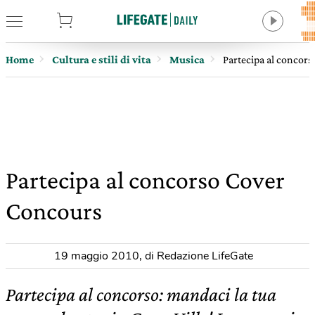
tore
Home
Cultura e stili di vita
Musica
Partecipa al concor
Partecipa al concorso Cover
Concours
19 maggio 2010
,
di Redazione LifeGate
Partecipa al concorso: mandaci la tua