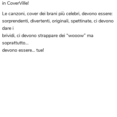
in CoverVille!
Le canzoni, cover dei brani più celebri, devono essere:
sorprendenti, divertenti, originali, spettinate, ci devono
dare i
brividi, ci devono strappare dei “wooow” ma
soprattutto…
devono essere… tue!