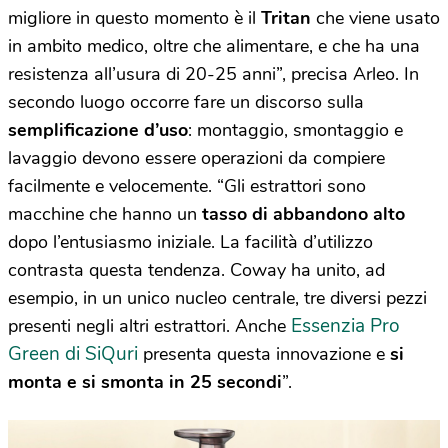
migliore in questo momento è il
Tritan
che viene usato
in ambito medico, oltre che alimentare, e che ha una
resistenza all’usura di 20-25 anni”, precisa Arleo. In
secondo luogo occorre fare un discorso sulla
semplificazione d’uso
: montaggio, smontaggio e
lavaggio devono essere operazioni da compiere
facilmente e velocemente. “Gli estrattori sono
macchine che hanno un
tasso di abbandono alto
dopo l’entusiasmo iniziale. La facilità d’utilizzo
contrasta questa tendenza. Coway ha unito, ad
esempio, in un unico nucleo centrale, tre diversi pezzi
Essenzia Pro
presenti negli altri estrattori. Anche
Green di SiQuri
presenta questa innovazione e
si
monta e si smonta in 25 secondi
”.