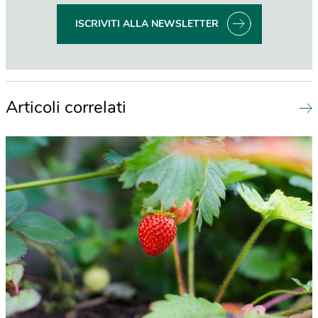
ISCRIVITI ALLA NEWSLETTER
Articoli correlati