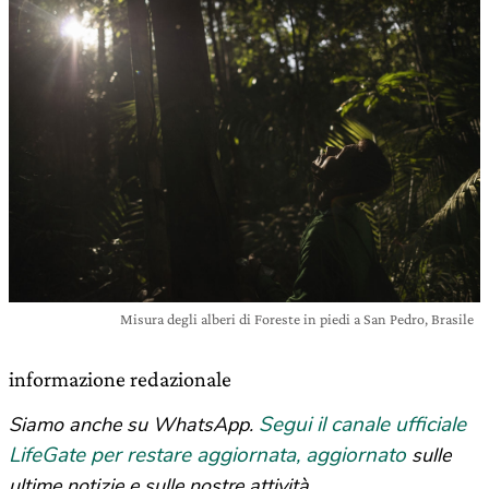
Misura degli alberi di Foreste in piedi a San Pedro, Brasile
informazione redazionale
Segui il canale ufficiale
Siamo anche su WhatsApp.
LifeGate per restare aggiornata, aggiornato
sulle
ultime notizie e sulle nostre attività.