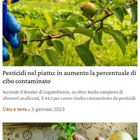
Pesticidi nel piatto: in aumento la percentuale di
cibo contaminato
Secondo il dossier di Legambiente, su oltre 4mila campioni di
alimenti analizzati, il 44,1 per cento risulta contaminato da pesticidi.
Cibo e terra
3 gennaio 2023