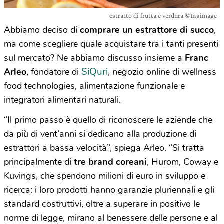
estratto di frutta e verdura ©Ingimage
Abbiamo deciso di
comprare un estrattore di succo
,
ma come scegliere quale acquistare tra i tanti presenti
sul mercato? Ne abbiamo discusso insieme a
Franc
SiQuri
Arleo
, fondatore di
, negozio online di wellness
food technologies, alimentazione funzionale e
integratori alimentari naturali.
“Il primo passo è quello di riconoscere le aziende che
da più di vent’anni si dedicano alla produzione di
estrattori a bassa velocità”, spiega Arleo. “Si tratta
principalmente di
tre brand coreani
, Hurom, Coway e
Kuvings, che spendono milioni di euro in sviluppo e
ricerca: i loro prodotti hanno garanzie pluriennali e gli
standard costruttivi, oltre a superare in positivo le
norme di legge, mirano al benessere delle persone e al