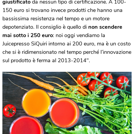
giustificato
da nessun tipo di certificazione. A 100-
150 euro si trovano invece prodotti che hanno una
bassissima resistenza nel tempo e un motore
depotenziato. Il consiglio è quello di
non scendere
mai sotto i 250 euro
: noi oggi vendiamo la
Juicepresso SiQuiri intorno ai 200 euro, ma è un costo
che si è ridimensionato nel tempo perché l’innovazione
sul prodotto è ferma al 2013-2014″.