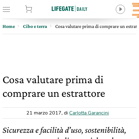
tore
Home
Cibo e terra
Cosa valutare prima di comprare un estrat
Cosa valutare prima di
comprare un estrattore
21 marzo 2017
,
di
Carlotta Garancini
Sicurezza e facilità d’uso, sostenibilità,