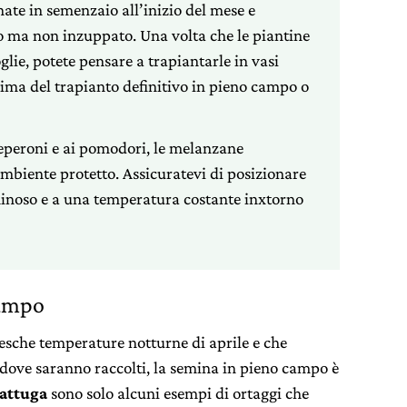
nate in semenzaio all’inizio del mese e
 ma non inzuppato. Una volta che le piantine
lie, potete pensare a trapiantarle in vasi
rima del trapianto definitivo in pieno campo o
peperoni e ai pomodori, le melanzane
mbiente protetto. Assicuratevi di posizionare
inoso e a una temperatura costante inxtorno
campo
resche temperature notturne di aprile e che
 dove saranno raccolti, la semina in pieno campo è
lattuga
sono solo alcuni esempi di ortaggi che