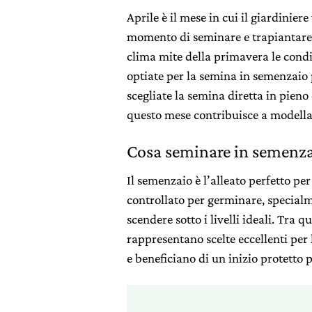
Aprile è il mese in cui il giardiniere
momento di seminare e trapiantare
clima mite della primavera le condiz
optiate per la semina in semenzaio p
scegliate la semina diretta in pieno
questo mese contribuisce a modellar
Cosa seminare in semenza
Il semenzaio è l’alleato perfetto pe
controllato per germinare, special
scendere sotto i livelli ideali. Tra qu
rappresentano scelte eccellenti per
e beneficiano di un inizio protetto p