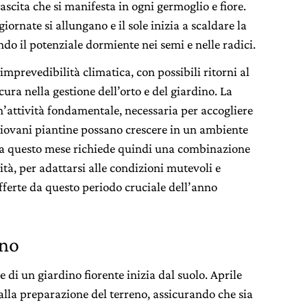
scita che si manifesta in ogni germoglio e fiore.
giornate si allungano e il sole inizia a scaldare la
do il potenziale dormiente nei semi e nelle radici.
imprevedibilità climatica, con possibili ritorni al
ura nella gestione dell’orto e del giardino. La
’attività fondamentale, necessaria per accogliere
giovani piantine possano crescere in un ambiente
e da questo mese richiede quindi una combinazione
ità, per adattarsi alle condizioni mutevoli e
fferte da questo periodo cruciale dell’anno
eno
e di un giardino fiorente inizia dal suolo. Aprile
alla preparazione del terreno, assicurando che sia