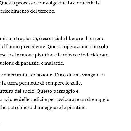
Questo processo coinvolge due fasi cruciali: la
’arricchimento del terreno.
ina o trapianto, è essenziale liberare il terreno
i dell’anno precedente. Questa operazione non solo
rse tra le nuove piantine e le erbacce indesiderate,
usione di parassiti e malattie.
e un’accurata aereazione. L’uso di una vanga o di
la terra permette di rompere le zolle,
ruttura del suolo. Questo passaggio è
trazione delle radici e per assicurare un drenaggio
 che potrebbero danneggiare le piantine.
o