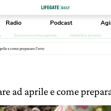
Radio
Podcast
Agi
a
Economia e innovazione
Mobilità e turismo
prile e come preparare l’orto
re ad aprile e come prepara