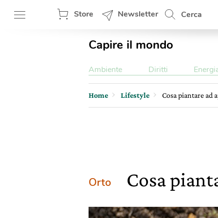
Store
Newsletter
Cerca
Capire il mondo
Ambiente
Diritti
Energi
Home
Lifestyle
Cosa piantare ad a
Cosa pianta
Orto