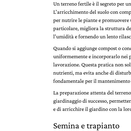
Un terreno fertile è il segreto per 
L’arricchimento del suolo con comp
per nutrire le piante e promuovere u
particolare, migliora la struttura 
l’umidità e fornendo un lento rilasci
Quando si aggiunge compost o conci
uniformemente e incorporarlo nei p
lavorazione. Questa pratica non sol
nutrienti, ma evita anche di distur
fondamentale per il mantenimento 
La preparazione attenta del terreno 
giardinaggio di successo, permettend
e di arricchire il giardino con la lor
Semina e trapianto