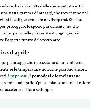
 vede realizzarsi molte delle sue aspettative. È il
 una vasta gamma di ortaggi, che troveranno nel
ioni ideali per crescere e svilupparsi. Sia che
er proteggere le specie più delicate, sia che
 campo per quelle più resistenti, ogni gesto in
e l’aspetto futuro del vostro orto.
io ad aprile
r quegli ortaggi che necessitano di un ambiente
mente se le temperature notturne possono ancora
esti, i
peperoni
, i
pomodori
e le
melanzane
 la semina ad aprile. Queste piante amano il calore
er accelerare il loro sviluppo.