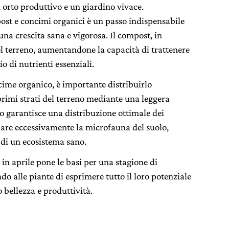
un orto produttivo e un giardino vivace.
ost e concimi organici è un passo indispensabile
na crescita sana e vigorosa. Il compost, in
del terreno, aumentandone la capacità di trattenere
o di nutrienti essenziali.
me organico, è importante distribuirlo
rimi strati del terreno mediante una leggera
o garantisce una distribuzione ottimale dei
bare eccessivamente la microfauna del suolo,
di un ecosistema sano.
in aprile pone le basi per una stagione di
o alle piante di esprimere tutto il loro potenziale
o bellezza e produttività.