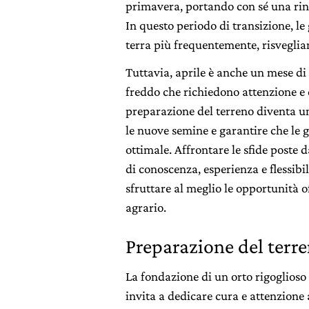
primavera, portando con sé una rina
In questo periodo di transizione, le 
terra più frequentemente, risveglian
Tuttavia, aprile è anche un mese di 
freddo che richiedono attenzione e c
preparazione del terreno diventa un
le nuove semine e garantire che le 
ottimale. Affrontare le sfide post
di conoscenza, esperienza e flessibil
sfruttare al meglio le opportunità o
agrario.
Preparazione del terr
La fondazione di un orto rigoglioso 
invita a dedicare cura e attenzione 