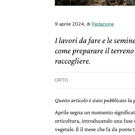
9 aprile 2024
,
di
Redazione
I lavori da fare e le semin
come preparare il terreno 
raccogliere.
ORTO
Questo articolo è stato pubblicato la 
Aprile segna un momento significat
orticoltura, introducendo una fase d
vegetale. È il mese che fa da ponte tr