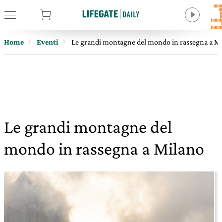
tore
Home
Eventi
Le grandi montagne del mondo in rassegna a M
Le grandi montagne del
mondo in rassegna a Milano