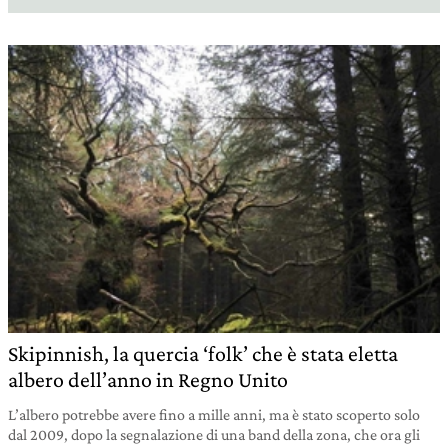
Skipinnish, la quercia ‘folk’ che è stata eletta
albero dell’anno in Regno Unito
L’albero potrebbe avere fino a mille anni, ma è stato scoperto solo
dal 2009, dopo la segnalazione di una band della zona, che ora gli