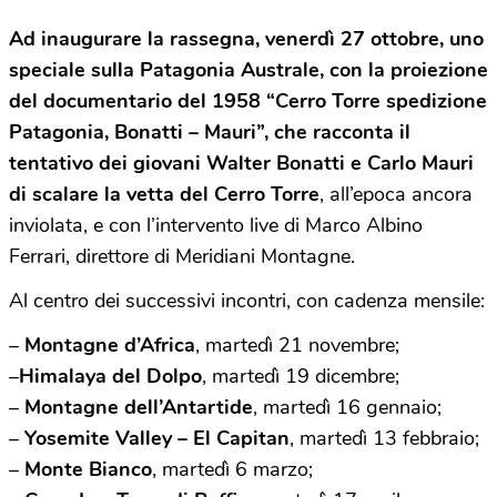
Ad inaugurare la rassegna, venerdì 27 ottobre, uno
speciale sulla Patagonia Australe, con la proiezione
del documentario del 1958 “Cerro Torre spedizione
Patagonia, Bonatti – Mauri”, che racconta il
tentativo dei giovani Walter Bonatti e Carlo Mauri
di scalare la vetta del Cerro Torre
, all’epoca ancora
inviolata, e con l’intervento live di Marco Albino
Ferrari, direttore di Meridiani Montagne.
Al centro dei successivi incontri, con cadenza mensile:
–
Montagne d’Africa
, martedì 21 novembre;
–
Himalaya del Dolpo
, martedì 19 dicembre;
–
Montagne dell’Antartide
, martedì 16 gennaio;
–
Yosemite Valley – El Capitan
, martedì 13 febbraio;
–
Monte Bianco
, martedì 6 marzo;