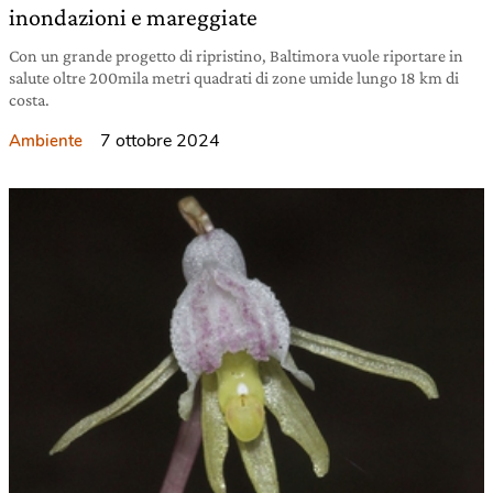
inondazioni e mareggiate
Con un grande progetto di ripristino, Baltimora vuole riportare in
salute oltre 200mila metri quadrati di zone umide lungo 18 km di
costa.
7 ottobre 2024
Ambiente