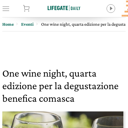
tore
Home
Eventi
One wine night, quarta edizione per la degusta
One wine night, quarta
edizione per la degustazione
benefica comasca