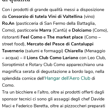
Con i prodotti di grande qualità messi a disposizione
da
Consorzio di tutela Vini di Valtellina
(vino)
Ro.An
(pasticceria di San Fermo della Battaglia,
Como), pasticcerie
Marra
(Cantù) e
Dolciamo
(Como),
ristoranti
Feel Como
e
The market place
(Como –
street food),
Mercato del Pesce di Cantaluppi
Tavernerio
(salumi e formaggi)
Chiarella
(Menaggio
– acqua) – il
Lions Club Como
Lariano
con Leo Club,
Soroptimist e Rotary Club Como apparecchiano una
magnifica serata di degustazione a bordo lago, nella
Hangar dell’Aero Club
splendida cornice dell’
di
Como.
Tra un bicchiere e l’altro, oltre ai prodotti offerti dagli
sponsor tecnici ci sono gli assaggi degli chef Davide
Maci e Federico Beretta, oltre ai pizzoccheri preparati