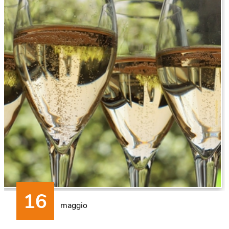
maggio