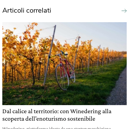
Articoli correlati
Dal calice al territorio: con Winedering alla
scoperta dell’enoturismo sostenibile
Winedering, piattaforma ideata da una startup marchigiana,