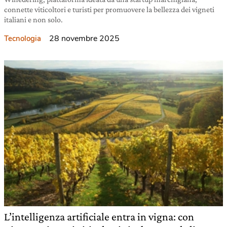
connette viticoltori e turisti per promuovere la bellezza dei vigneti
italiani e non solo.
28 novembre 2025
Tecnologia
L’intelligenza artificiale entra in vigna: con