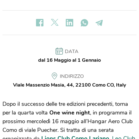
DATA
dal 16 Maggio al 1 Gennaio
INDIRIZZO
Viale Massenzio Masia, 44, 22100 Como CO, Italy
Dopo il successo delle tre edizioni precedenti, torna
per la quarta volta
One wine night
, in programma il
prossimo mercoledì 16 maggio all’Hangar Aero Club
Como di viale Puecher. Si tratta di una serata
Lions Club Como Lariano
Leo Club
organizzata da
,
,