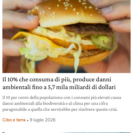
Il 10% che consuma di più, produce danni
ambientali fino a 5,7 mila miliardi di dollari
Il 10 per cento della popolazione con i consumi più elevati causa
danni ambientali alla biodiversità e al clima per una cifra
paragonabile a quella che servirebbe per risolvere queste crisi.
Cibo e terra
9 luglio 2026