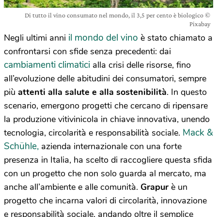
Di tutto il vino consumato nel mondo, il 3,5 per cento è biologico ©
Pixabay
il mondo del vino
Negli ultimi anni
è stato chiamato a
confrontarsi con sfide senza precedenti: dai
cambiamenti climatici
alla crisi delle risorse, fino
all’evoluzione delle abitudini dei consumatori, sempre
più
attenti alla salute e alla sostenibilità
. In questo
scenario, emergono progetti che cercano di ripensare
la produzione vitivinicola in chiave innovativa, unendo
Mack &
tecnologia, circolarità e responsabilità sociale.
Schühle,
azienda internazionale con una forte
presenza in Italia, ha scelto di raccogliere questa sfida
con un progetto che non solo guarda al mercato, ma
anche all’ambiente e alle comunità.
Grapur
è un
progetto che incarna valori di circolarità, innovazione
e responsabilità sociale, andando oltre il semplice