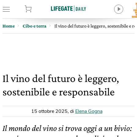
tore
Home
Cibo e terra
Il vino del futuro è leggero, sostenibile e r
Il vino del futuro è leggero,
sostenibile e responsabile
15 ottobre 2025
,
di
Elena Gogna
Il mondo del vino si trova oggi a un bivio: