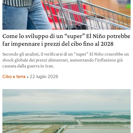
Come lo sviluppo di un “super” El Niño potrebbe
far impennare i prezzi del cibo fino al 2028
Secondo gli analisti, il verificarsi di un “super” El Niño creerebbe un
shock globale dei prezzi alimentari, aumentando l’inflazione già
causata dalla guerra in Iran.
Cibo e terra
22 luglio 2026