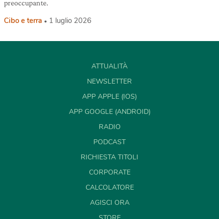
preoccupante.
Cibo e terra
1 luglio 2026
ATTUALITÀ
NEWSLETTER
APP APPLE (IOS)
APP GOOGLE (ANDROID)
RADIO
PODCAST
RICHIESTA TITOLI
CORPORATE
CALCOLATORE
AGISCI ORA
STORE