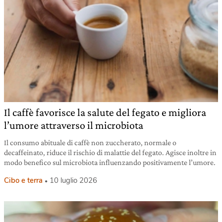
Il caffè favorisce la salute del fegato e migliora
l’umore attraverso il microbiota
Il consumo abituale di caffè non zuccherato, normale o
decaffeinato, riduce il rischio di malattie del fegato. Agisce inoltre in
modo benefico sul microbiota influenzando positivamente l’umore.
Cibo e terra
10 luglio 2026