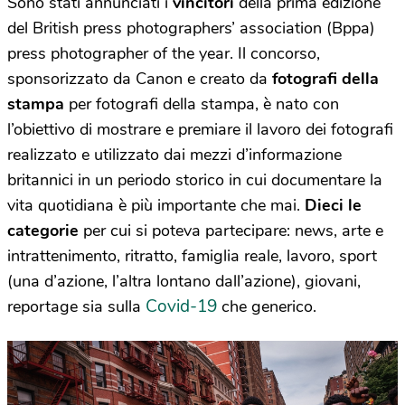
Sono stati annunciati i
vincitori
della prima edizione
del British press photographers’ association (Bppa)
press photographer of the year. Il concorso,
sponsorizzato da Canon e creato da
fotografi della
stampa
per fotografi della stampa, è nato con
l’obiettivo di mostrare e premiare il lavoro dei fotografi
realizzato e utilizzato dai mezzi d’informazione
britannici in un periodo storico in cui documentare la
vita quotidiana è più importante che mai.
Dieci le
categorie
per cui si poteva partecipare: news, arte e
intrattenimento, ritratto, famiglia reale, lavoro, sport
(una d’azione, l’altra lontano dall’azione), giovani,
Covid-19
reportage sia sulla
che generico.