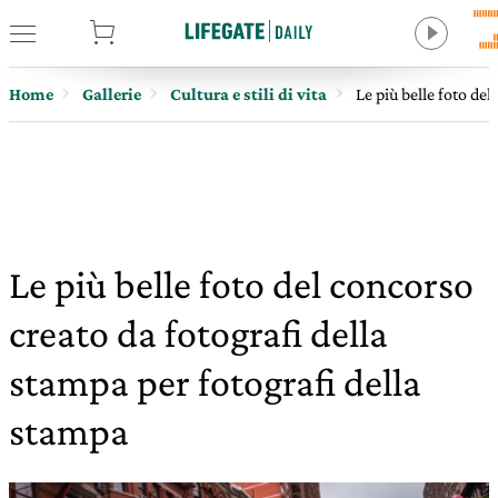
tore
Home
Gallerie
Cultura e stili di vita
Le più belle foto de
Le più belle foto del concorso
creato da fotografi della
stampa per fotografi della
stampa