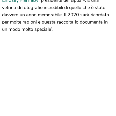
Lindsey Parnaby
, presidente del Bppa –. È una
vetrina di fotografie incredibili di quello che è stato
davvero un anno memorabile. Il 2020 sarà ricordato
per molte ragioni e questa raccolta lo documenta in
un modo molto speciale”.