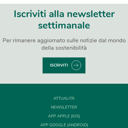
Iscriviti alla newsletter
settimanale
Per rimanere aggiornato sulle notizie dal mondo
della sostenibilità
ISCRIVITI
ATTUALITÀ
NEWSLETTER
APP APPLE (IOS)
APP GOOGLE (ANDROID)