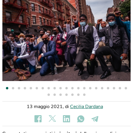
13 maggio 2021
,
di
Cecilia Dardana