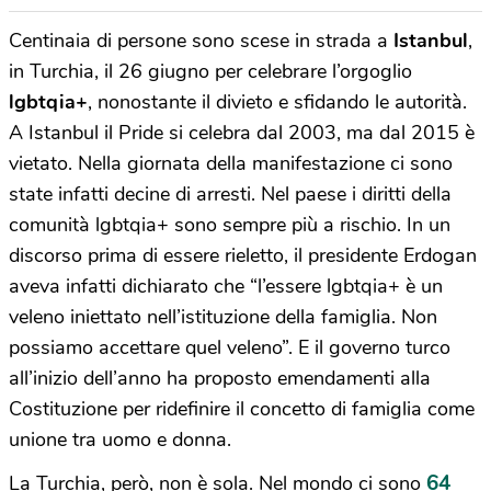
Centinaia di persone sono scese in strada a
Istanbul
,
in Turchia, il 26 giugno per celebrare l’orgoglio
lgbtqia+
, nonostante il divieto e sfidando le autorità.
A Istanbul il Pride si celebra dal 2003, ma dal 2015 è
vietato. Nella giornata della manifestazione c
i sono
state infatti decine di arresti. Nel paese i diritti della
comunità lgbtqia+ sono sempre più a rischio. In un
discorso prima di essere rieletto, il presidente Erdogan
aveva infatti dichiarato che “l’essere lgbtqia+ è un
veleno iniettato nell’istituzione della famiglia. Non
possiamo accettare quel veleno”. E il governo turco
all’inizio dell’anno ha proposto emendamenti alla
Costituzione per ridefinire il concetto di famiglia come
unione tra uomo e donna.
64
La Turchia, però, non è sola. Nel mondo ci sono