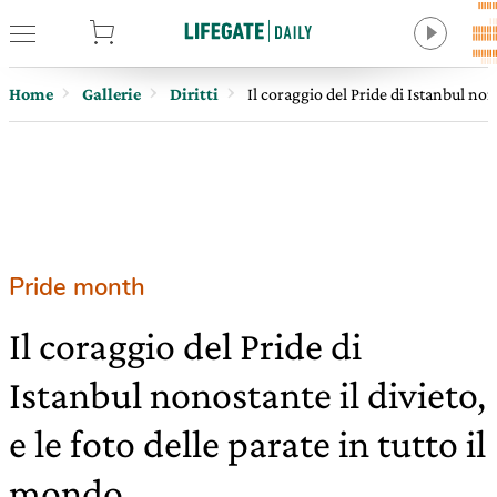
tore
Home
Gallerie
Diritti
Il coraggio del Pride di Istanbul nono
Pride month
Il coraggio del Pride di
Istanbul nonostante il divieto,
e le foto delle parate in tutto il
mondo