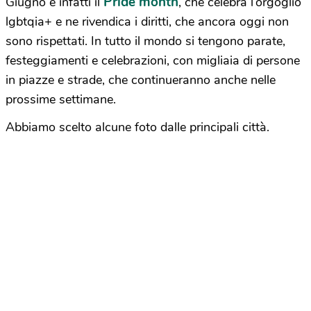
Pride month
Giugno è infatti il
, che celebra l’orgoglio
lgbtqia+ e ne rivendica i diritti, che ancora oggi non
sono rispettati. In tutto il mondo si tengono parate,
festeggiamenti e celebrazioni, con migliaia di persone
in piazze e strade, che continueranno anche nelle
prossime settimane.
Abbiamo scelto alcune foto dalle principali città.