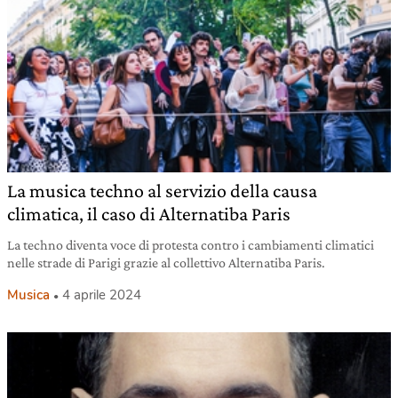
La musica techno al servizio della causa
climatica, il caso di Alternatiba Paris
La techno diventa voce di protesta contro i cambiamenti climatici
nelle strade di Parigi grazie al collettivo Alternatiba Paris.
Musica
4 aprile 2024