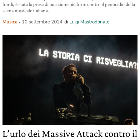
fondi, è stata la presa di posizione più forte contro il genocidio della
scena musicale italiana.
Musica
10 settembre 2024
di
Luigi Mastrodonato
L’urlo dei Massive Attack contro il