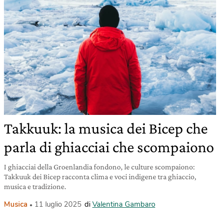
Takkuuk: la musica dei Bicep che
parla di ghiacciai che scompaiono
I ghiacciai della Groenlandia fondono, le culture scompaiono:
Takkuuk dei Bicep racconta clima e voci indigene tra ghiaccio,
musica e tradizione.
Musica
11 luglio 2025
di
Valentina Gambaro