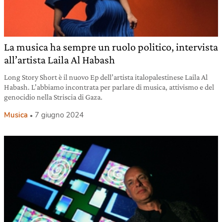
La musica ha sempre un ruolo politico, intervista
all’artista Laila Al Habash
Long Story Short è il nuovo Ep dell’artista italopalestinese Laila Al
Habash. L’abbiamo incontrata per parlare di musica, attivismo e del
genocidio nella Striscia di Gaza.
Musica
7 giugno 2024