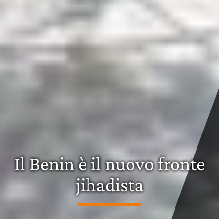
Il Benin è il nuovo fronte
jihadista