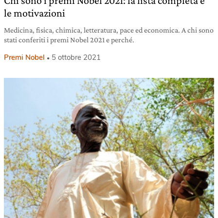
Chi sono i premi Nobel 2021: la lista completa e
le motivazioni
Medicina, fisica, chimica, letteratura, pace ed economica. A chi sono
stati conferiti i premi Nobel 2021 e perché.
Premi Nobel
5 ottobre 2021