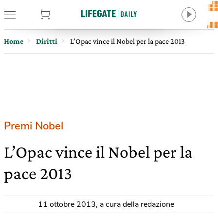
tore
Home
Diritti
L’Opac vince il Nobel per la pace 2013
Premi Nobel
L’Opac vince il Nobel per la
pace 2013
11 ottobre 2013
,
a cura della redazione