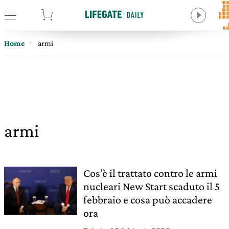
tore
Home
armi
armi
Cos’è il trattato contro le armi
nucleari New Start scaduto il 5
febbraio e cosa può accadere
ora