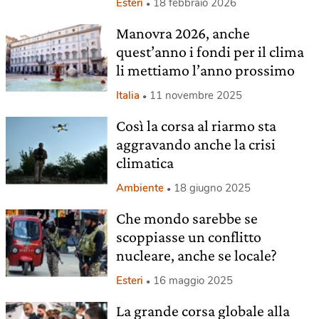
Esteri
18 febbraio 2026
Manovra 2026, anche
quest’anno i fondi per il clima
li mettiamo l’anno prossimo
Italia
11 novembre 2025
Così la corsa al riarmo sta
aggravando anche la crisi
climatica
Ambiente
18 giugno 2025
Che mondo sarebbe se
scoppiasse un conflitto
nucleare, anche se locale?
Esteri
16 maggio 2025
La grande corsa globale alla