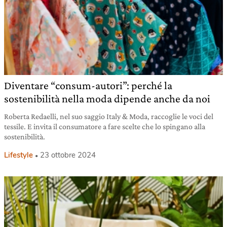
Diventare “consum-autori”: perché la
sostenibilità nella moda dipende anche da noi
Roberta Redaelli, nel suo saggio Italy & Moda, raccoglie le voci del
tessile. E invita il consumatore a fare scelte che lo spingano alla
sostenibilità.
Lifestyle
23 ottobre 2024