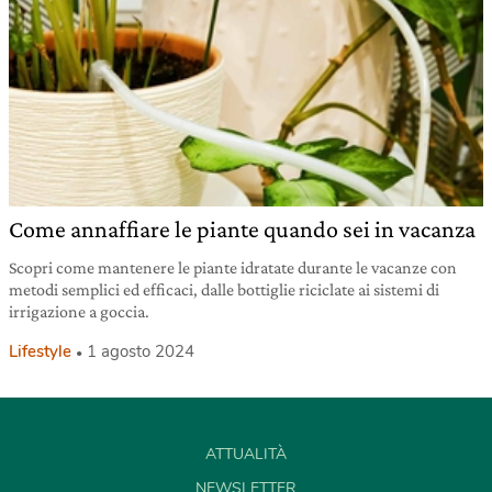
Come annaffiare le piante quando sei in vacanza
Scopri come mantenere le piante idratate durante le vacanze con
metodi semplici ed efficaci, dalle bottiglie riciclate ai sistemi di
irrigazione a goccia.
Lifestyle
1 agosto 2024
ATTUALITÀ
NEWSLETTER